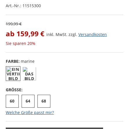
Art.-Nr.:
11515300
199,99 €
ab
159,99 €
inkl. MwSt. zzgl.
Versandkosten
Sie sparen
20%
FARBE:
marine
GRÖSSE:
60
64
68
Welche Größe passt mir?