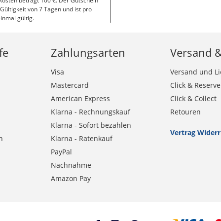
osten beträgt 100 €. Der Gutschein
 Gültigkeit von 7 Tagen und ist pro
inmal gültig.
fe
Zahlungsarten
Versand 
Visa
Versand und Li
Mastercard
Click & Reserve
American Express
Click & Collect
Klarna - Rechnungskauf
Retouren
Klarna - Sofort bezahlen
Vertrag Wider
n
Klarna - Ratenkauf
PayPal
Nachnahme
Amazon Pay