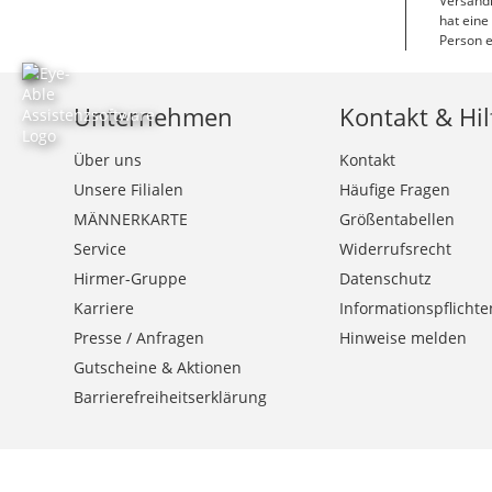
Versandk
hat eine
Person e
Unternehmen
Kontakt & Hil
Über uns
Kontakt
Unsere Filialen
Häufige Fragen
MÄNNERKARTE
Größentabellen
Service
Widerrufsrecht
Hirmer-Gruppe
Datenschutz
Karriere
Informationspflichte
Presse / Anfragen
Hinweise melden
Gutscheine & Aktionen
Barrierefreiheitserklärung