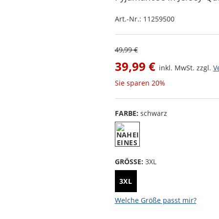
Art.-Nr.:
11259500
49,99 €
39,99 €
inkl. MwSt. zzgl.
V
Sie sparen
20%
FARBE:
schwarz
GRÖSSE:
3XL
3XL
Welche Größe passt mir?