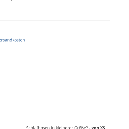
ersandkosten
Schlafhosen
in kleinerer Größe?
- von XS