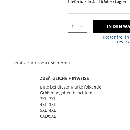
Lieferbar in 4 - 10 Werktagen
IN DEN W
Kostenfrei in 
reserv
Details zur Produktsicherheit
ZUSÄTZLICHE HINWEISE
Bitte bei dieser Marke folgende
Größenangaben beachten:
3XL=2XL
4XL=3XL
5XL=4XL
6XL=5XL