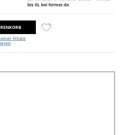
bis XL bei hirmer.de
ARENKORB
einer Filiale
ieren