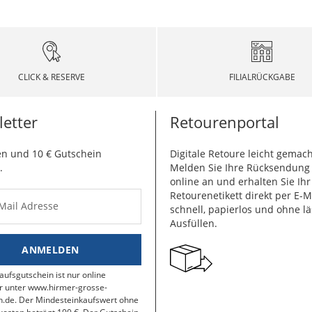
CLICK & RESERVE
FILIALRÜCKGABE
etter
Retourenportal
n und 10 € Gutschein
Digitale Retoure leicht gemach
.
Melden Sie Ihre Rücksendun
online an und erhalten Sie Ihr
Retourenetikett direkt per E-M
-Mail Adresse
schnell, papierlos und ohne lä
Ausfüllen.
ANMELDEN
aufsgutschein ist nur online
r unter www.hirmer-grosse-
.de. Der Mindesteinkaufswert ohne