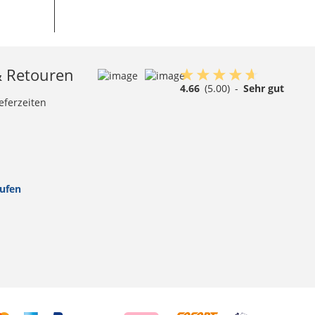
& Retouren
4.66
(5.00)
-
Sehr gut
eferzeiten
rufen