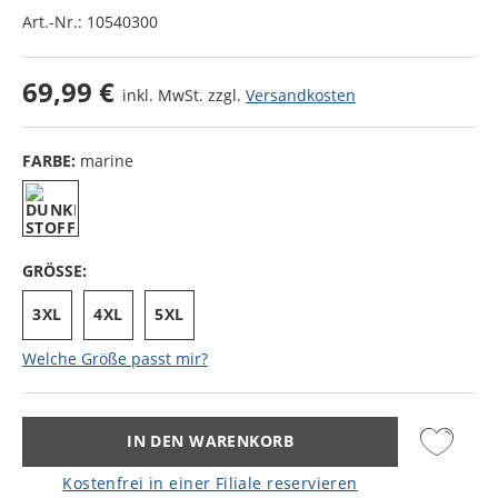
Art.-Nr.:
10540300
69,99 €
inkl. MwSt. zzgl.
Versandkosten
FARBE:
marine
GRÖSSE:
3XL
4XL
5XL
Welche Größe passt mir?
IN DEN WARENKORB
Kostenfrei in einer Filiale reservieren