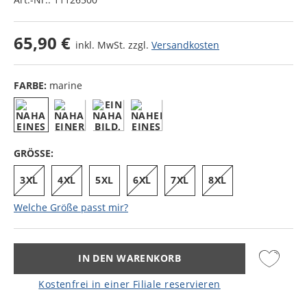
65,90 €
inkl. MwSt. zzgl.
Versandkosten
FARBE:
marine
GRÖSSE:
3XL
4XL
5XL
6XL
7XL
8XL
Welche Größe passt mir?
IN DEN WARENKORB
Kostenfrei in einer Filiale reservieren