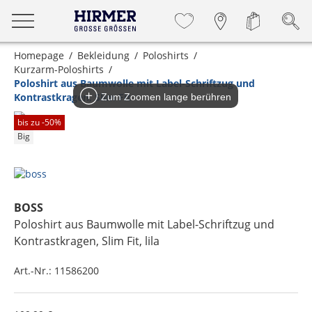
Homepage
Bekleidung
Poloshirts
Kurzarm-Poloshirts
Poloshirt aus Baumwolle mit Label-Schriftzug und
Kontrastkragen, Slim Fit
Zum Zoomen lange berühren
bis zu -
50
%
Big
BOSS
Poloshirt aus Baumwolle mit Label-Schriftzug und
Kontrastkragen, Slim Fit
, lila
Art.-Nr.:
11586200