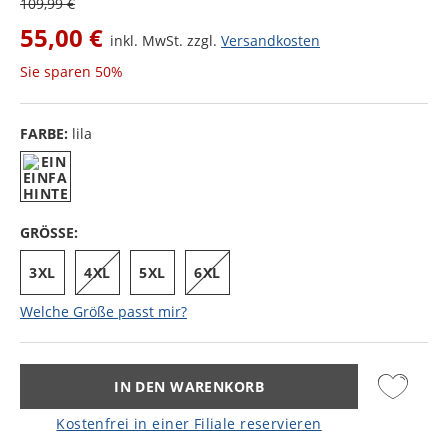
109,99 €
55,00 €
inkl. MwSt. zzgl.
Versandkosten
Sie sparen
50%
FARBE:
lila
GRÖSSE:
3XL
4XL
5XL
6XL
Welche Größe passt mir?
IN DEN WARENKORB
Kostenfrei in einer Filiale reservieren