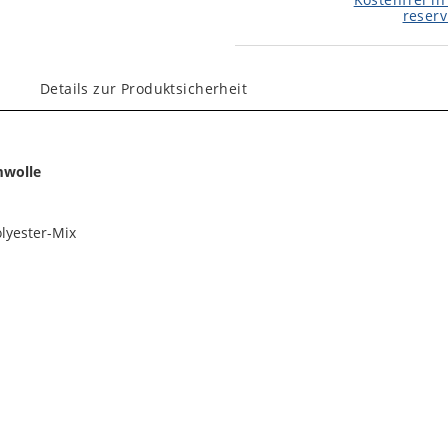
reserv
Details zur Produktsicherheit
mwolle
lyester-Mix