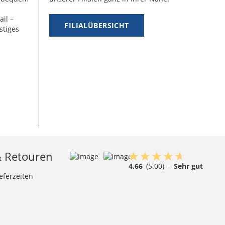
ail –
FILIALÜBERSICHT
stiges
& Retouren
4.66
(5.00)
-
Sehr gut
eferzeiten