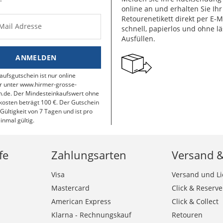
online an und erhalten Sie Ihr
Retourenetikett direkt per E-M
-Mail Adresse
schnell, papierlos und ohne lä
Ausfüllen.
ANMELDEN
aufsgutschein ist nur online
r unter www.hirmer-grosse-
.de. Der Mindesteinkaufswert ohne
osten beträgt 100 €. Der Gutschein
 Gültigkeit von 7 Tagen und ist pro
inmal gültig.
fe
Zahlungsarten
Versand 
Visa
Versand und Li
Mastercard
Click & Reserve
American Express
Click & Collect
Klarna - Rechnungskauf
Retouren