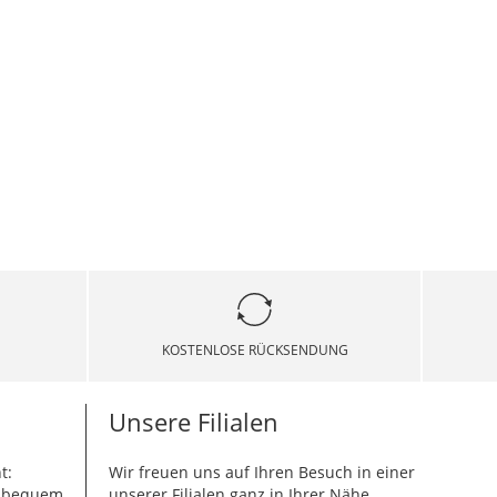
KOSTENLOSE RÜCKSENDUNG
Unsere Filialen
t:
Wir freuen uns auf Ihren Besuch in einer
g bequem
unserer Filialen ganz in Ihrer Nähe.