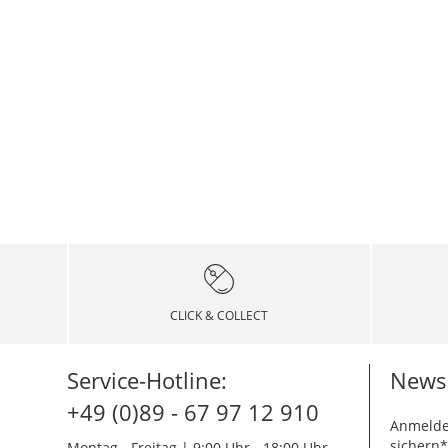
CLICK & COLLECT
Service-Hotline:
Newsl
+49 (0)89 - 67 97 12 910
Anmelde
sichern*
Montag - Freitag | 9:00 Uhr - 18:00 Uhr