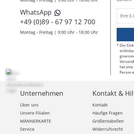
WhatsApp
Ihre E
+49 (0)89 - 67 97 12 700
Montag - Freitag | 9:00 Uhr - 18:00 Uhr
Der Eink
einlösba
groessen
Versandk
hat eine
Person e
Unternehmen
Kontakt & Hil
Über uns
Kontakt
Unsere Filialen
Häufige Fragen
MÄNNERKARTE
Größentabellen
Service
Widerrufsrecht