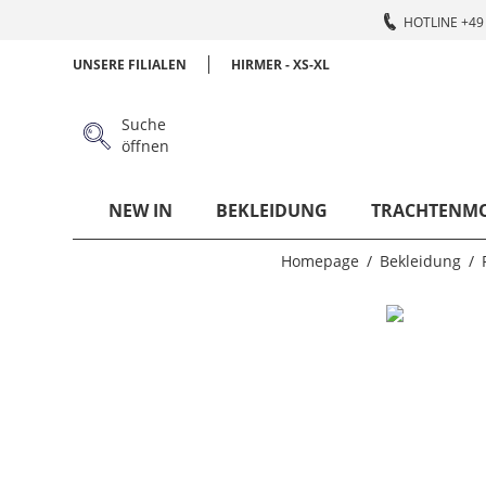
HOTLINE +49 
UNSERE FILIALEN
HIRMER - XS-XL
Suche
öffnen
NEW IN
BEKLEIDUNG
TRACHTENM
Homepage
Bekleidung