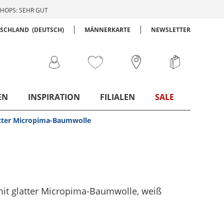
HOPS: SEHR GUT
TSCHLAND
(DEUTSCH)
MÄNNERKARTE
NEWSLETTER
EN
INSPIRATION
FILIALEN
SALE
latter Micropima-Baumwolle
 mit glatter Micropima-Baumwolle
, weiß