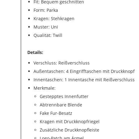
Fit: Bequem geschnitten
Form: Parka
Kragen: Stehkragen
Muster: Uni
Qualität: Twill
Details:
Verschluss: Reißverschluss
Außentaschen: 4 Eingrifftaschen mit Druckknopf
Innentaschen: 1 Innentasche mit Reißverschluss
Merkmale:
Gestepptes Innenfutter
Abtrennbare Blende
Fake Fur-Besatz
Kragen mit Druckknopfriegel
Zusätzliche Druckknopfleiste
Logo-Patch am Ärmel