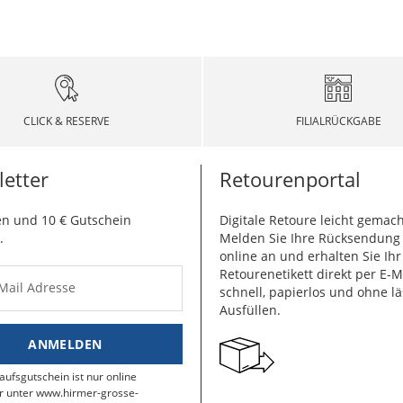
CLICK & RESERVE
FILIALRÜCKGABE
etter
Retourenportal
n und 10 € Gutschein
Digitale Retoure leicht gemach
.
Melden Sie Ihre Rücksendun
online an und erhalten Sie Ihr
Retourenetikett direkt per E-M
-Mail Adresse
schnell, papierlos und ohne lä
Ausfüllen.
ANMELDEN
aufsgutschein ist nur online
r unter www.hirmer-grosse-