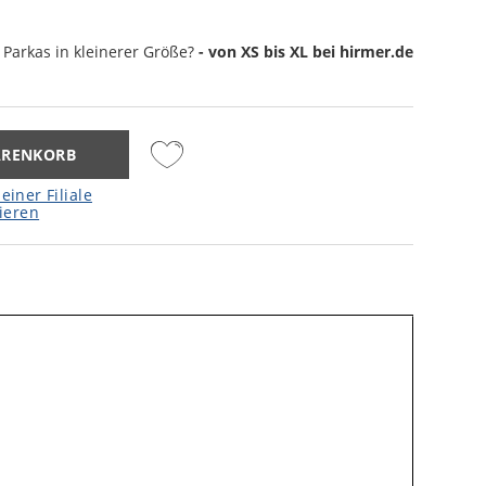
Parkas
in kleinerer Größe?
- von XS bis XL bei hirmer.de
ARENKORB
einer Filiale
ieren