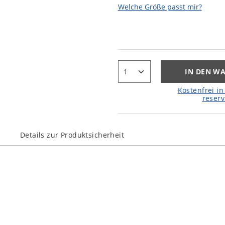
Welche Größe passt mir?
IN DEN W
Kostenfrei in 
reserv
Details zur Produktsicherheit