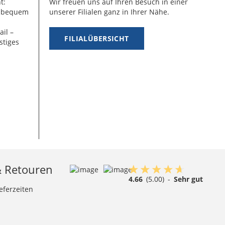
t:
Wir freuen uns auf Ihren Besuch in einer
g bequem
unserer Filialen ganz in Ihrer Nähe.
ail –
FILIALÜBERSICHT
stiges
& Retouren
4.66
(5.00)
-
Sehr gut
eferzeiten