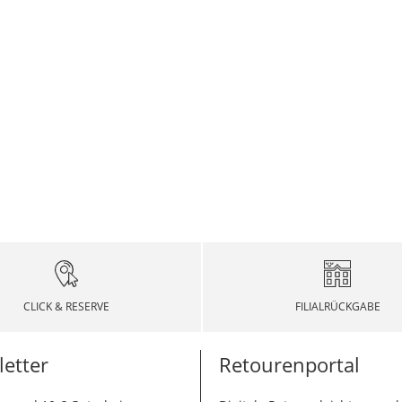
CLICK & RESERVE
FILIALRÜCKGABE
etter
Retourenportal