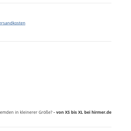
ersandkosten
Hemden
in kleinerer Größe?
- von XS bis XL bei hirmer.de