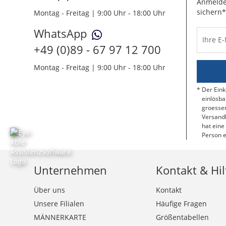
Anmelde
sichern*
Montag - Freitag | 9:00 Uhr - 18:00 Uhr
WhatsApp
Ihre E
+49 (0)89 - 67 97 12 700
Montag - Freitag | 9:00 Uhr - 18:00 Uhr
Der Eink
einlösba
groessen
Versandk
hat eine
Person e
Unternehmen
Kontakt & Hil
Über uns
Kontakt
Unsere Filialen
Häufige Fragen
MÄNNERKARTE
Größentabellen