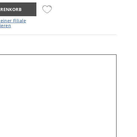
ARENKORB
einer Filiale
ieren