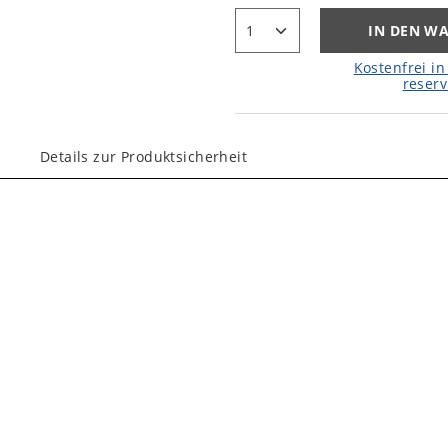
IN DEN W
Kostenfrei in 
reserv
Details zur Produktsicherheit