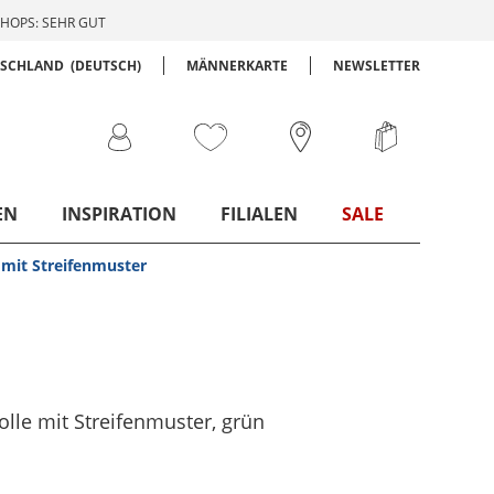
HOPS: SEHR GUT
TSCHLAND
(DEUTSCH)
MÄNNERKARTE
NEWSLETTER
EN
INSPIRATION
FILIALEN
SALE
mit Streifenmuster
le mit Streifenmuster
, grün