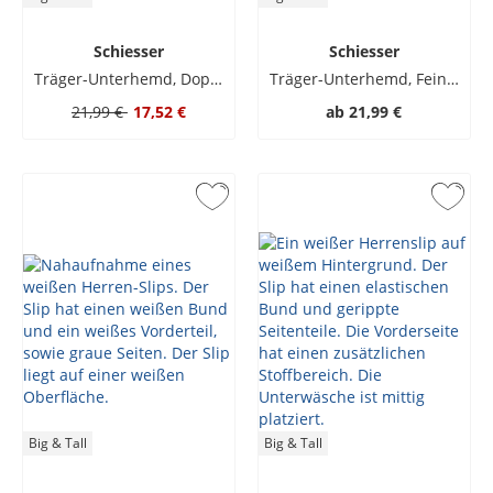
Schiesser
Schiesser
Träger-Unterhemd, Doppelripp
Träger-Unterhemd, Feinripp
21,99 €
17,52 €
ab
21,99 €
Big & Tall
Big & Tall