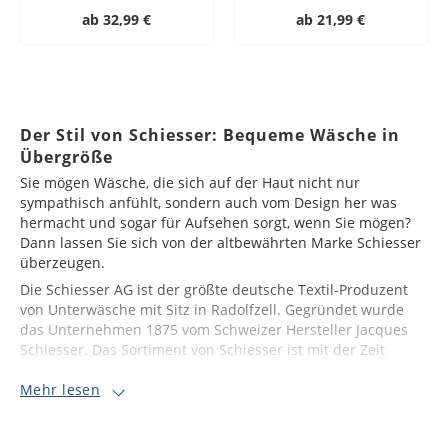
ab
32,99 €
ab
21,99 €
Der Stil von Schiesser: Bequeme Wäsche in
Übergröße
Sie mögen Wäsche, die sich auf der Haut nicht nur
sympathisch anfühlt, sondern auch vom Design her was
hermacht und sogar für Aufsehen sorgt, wenn Sie mögen?
Dann lassen Sie sich von der altbewährten Marke Schiesser
überzeugen.
Die Schiesser AG ist der größte deutsche Textil-Produzent
von Unterwäsche mit Sitz in Radolfzell. Gegründet wurde
das Unternehmen 1875 vom Schweizer Hersteller Jacques
Schiesser. Das Sortiment von Schiesser ist mit der Zeit
Mehr lesen