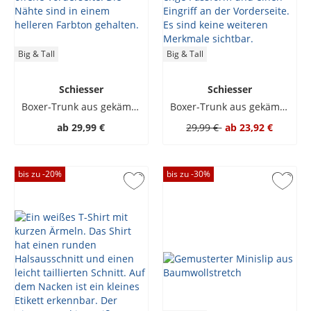
Big & Tall
Big & Tall
Schiesser
Schiesser
Boxer-Trunk aus gekämmten Baumwoll-Feinripp
Boxer-Trunk aus gekämmten Baumwoll-Feinripp
ab
29,99 €
29,99 €
ab
23,92 €
bis zu -
20
%
bis zu -
30
%