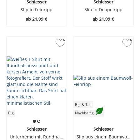
Schiesser
Schiesser
Slip in Feinripp
Slip in Doppelripp
ab
21,99 €
ab
21,99 €
Big & Tall
Big
Nachhaltig
Schiesser
Schiesser
Unterhemd mit Rundhalsausschnitt in Feinripp
Slip aus einem Baumwoll-Feinripp