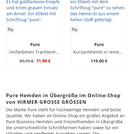
Big
Big
Pure
Pure
Unifarbenes Trachtenhemd mit Stehkragen und Hornknöpfen
Kurzarmhemd in reinem Leinen
89,99 €
71,99 €
119,00 €
Pure Hemden in Übergröße im Online-Shop
von HIRMER GROSSE GRÖSSEN
Die Marke Pure steht für hochwertige Hemden und beste
Qualität. Wir haben im Online-Shop ein großes Angebot an
Pure Business-Hemden und Freizeithemden in Übergröße,
die unterschiedliche Schnittformen haben sowie für ein
stilvolles und gepflegtes Aussehen sorgen. Die