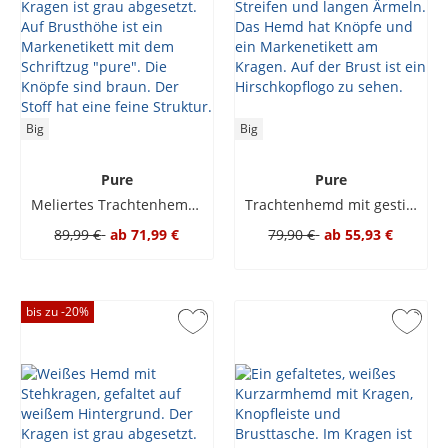
Big
Big
Pure
Pure
Meliertes Trachtenhemd mit Ausputz, Modern Fit
Trachtenhemd mit gestickten Streifen und Stehkragen
89,99 €
ab
71,99 €
79,90 €
ab
55,93 €
bis zu -
20
%