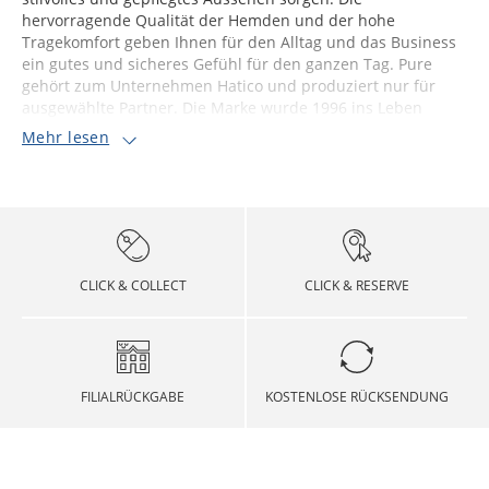
hervorragende Qualität der Hemden und der hohe
Tragekomfort geben Ihnen für den Alltag und das Business
ein gutes und sicheres Gefühl für den ganzen Tag. Pure
gehört zum Unternehmen Hatico und produziert nur für
ausgewählte Partner. Die Marke wurde 1996 ins Leben
Mehr lesen
CLICK & COLLECT
CLICK & RESERVE
FILIALRÜCKGABE
KOSTENLOSE RÜCKSENDUNG