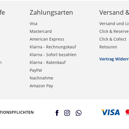
fe
Zahlungsarten
Versand 
Visa
Versand und Li
Mastercard
Click & Reserve
American Express
Click & Collect
Klarna - Rechnungskauf
Retouren
Klarna - Sofort bezahlen
Vertrag Wider
n
Klarna - Ratenkauf
PayPal
Nachnahme
Amazon Pay
TIONSPFLICHTEN