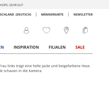
HOPS: SEHR GUT
TSCHLAND
(DEUTSCH)
MÄNNERKARTE
NEWSLETTER
EN
INSPIRATION
FILIALEN
SALE