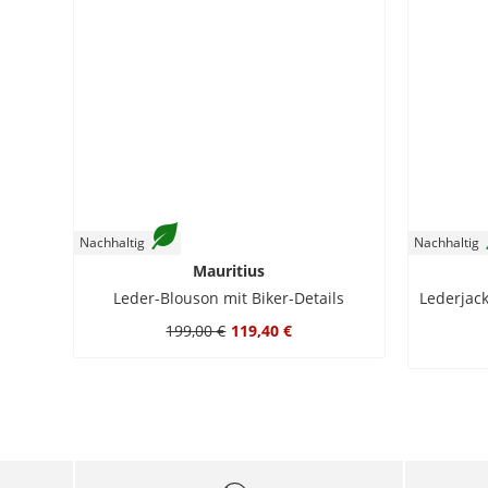
Nachhaltig
Nachhaltig
Mauritius
Leder-Blouson mit Biker-Details
199,00 €
119,40 €