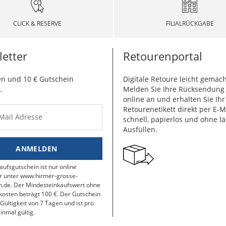
CLICK & RESERVE
FILIALRÜCKGABE
etter
Retourenportal
n und 10 € Gutschein
Digitale Retoure leicht gemach
.
Melden Sie Ihre Rücksendun
online an und erhalten Sie Ihr
Retourenetikett direkt per E-M
-Mail Adresse
schnell, papierlos und ohne lä
Ausfüllen.
ANMELDEN
aufsgutschein ist nur online
r unter www.hirmer-grosse-
.de. Der Mindesteinkaufswert ohne
osten beträgt 100 €. Der Gutschein
 Gültigkeit von 7 Tagen und ist pro
inmal gültig.