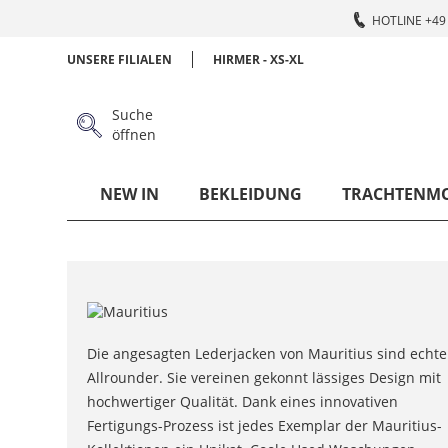
HOTLINE +49 
UNSERE FILIALEN
HIRMER - XS-XL
Suche
öffnen
NEW IN
BEKLEIDUNG
TRACHTENM
Die angesagten Lederjacken von Mauritius sind echte
Allrounder. Sie vereinen gekonnt lässiges Design mit
hochwertiger Qualität. Dank eines innovativen
Fertigungs-Prozess ist jedes Exemplar der Mauritius-