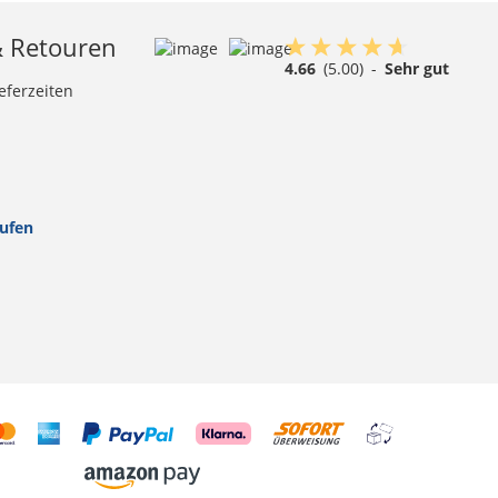
& Retouren
4.66
(5.00)
-
Sehr gut
eferzeiten
rufen