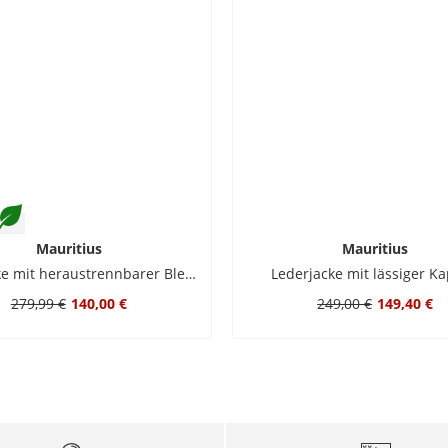
Mauritius
Mauritius
Lederjacke mit heraustrennbarer Blende
Lederjacke mit lässiger K
279,99 €
140,00 €
249,00 €
149,40 €