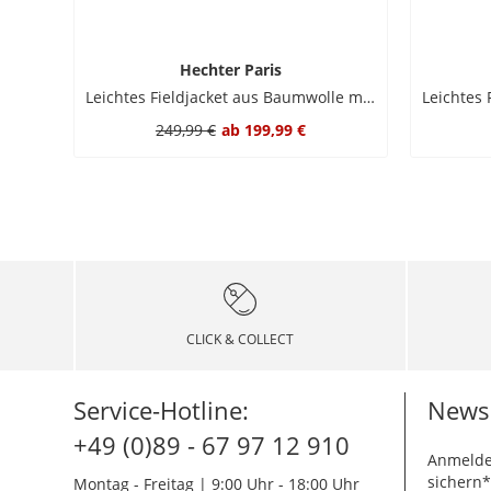
Hechter Paris
Leichtes Fieldjacket aus Baumwolle mit Logo-Patch
249,99 €
ab
199,99 €
CLICK & COLLECT
Service-Hotline:
Newsl
+49 (0)89 - 67 97 12 910
Anmelde
sichern*
Montag - Freitag | 9:00 Uhr - 18:00 Uhr