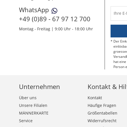
WhatsApp
Ihre E
+49 (0)89 - 67 97 12 700
Montag - Freitag | 9:00 Uhr - 18:00 Uhr
Der Eink
einlösba
groessen
Versandk
hat eine
Person e
Unternehmen
Kontakt & Hil
Über uns
Kontakt
Unsere Filialen
Häufige Fragen
MÄNNERKARTE
Größentabellen
Service
Widerrufsrecht