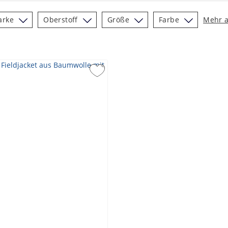
arke
Oberstoff
Größe
Farbe
Mehr 