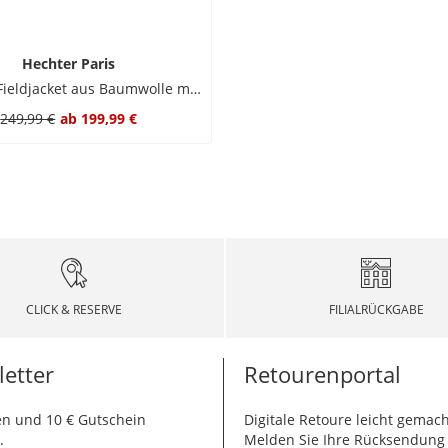
Hechter Paris
Leichtes Fieldjacket aus Baumwolle mit Logo-Patch
249,99 €
ab
199,99 €
CLICK & RESERVE
FILIALRÜCKGABE
etter
Retourenportal
n und 10 € Gutschein
Digitale Retoure leicht gemach
.
Melden Sie Ihre Rücksendun