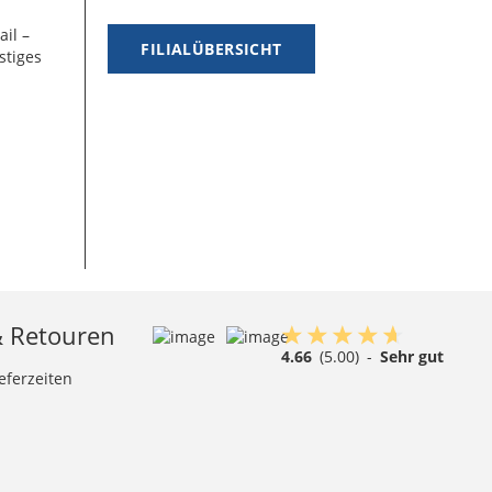
ail –
FILIALÜBERSICHT
stiges
& Retouren
4.66
(5.00)
-
Sehr gut
eferzeiten