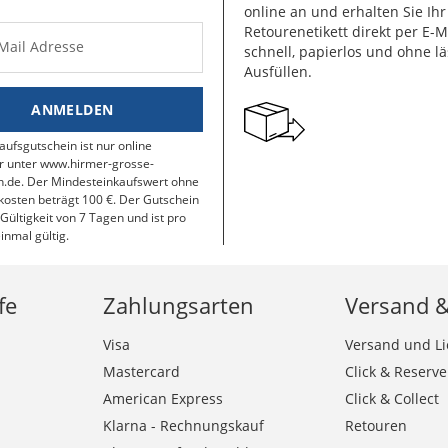
online an und erhalten Sie Ihr
Retourenetikett direkt per E-M
-Mail Adresse
schnell, papierlos und ohne lä
Ausfüllen.
ANMELDEN
aufsgutschein ist nur online
r unter www.hirmer-grosse-
.de. Der Mindesteinkaufswert ohne
osten beträgt 100 €. Der Gutschein
 Gültigkeit von 7 Tagen und ist pro
inmal gültig.
fe
Zahlungsarten
Versand 
Visa
Versand und Li
Mastercard
Click & Reserve
American Express
Click & Collect
Klarna - Rechnungskauf
Retouren