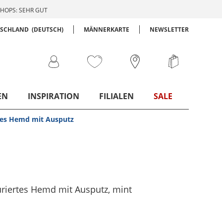
HOPS: SEHR GUT
TSCHLAND
(DEUTSCH)
MÄNNERKARTE
NEWSLETTER
EN
INSPIRATION
FILIALEN
SALE
rtes Hemd mit Ausputz
turiertes Hemd mit Ausputz
, mint