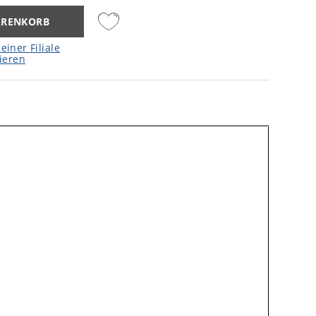
ARENKORB
einer Filiale
ieren