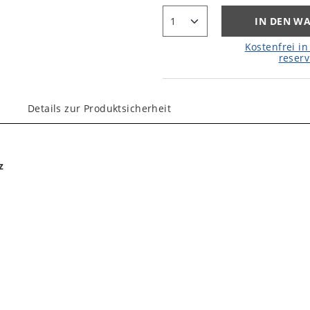
IN DEN W
Kostenfrei in 
reserv
Details zur Produktsicherheit
z