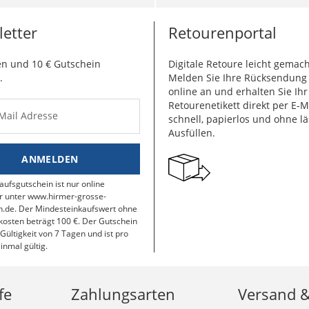
etter
Retourenportal
n und 10 € Gutschein
Digitale Retoure leicht gemach
.
Melden Sie Ihre Rücksendun
online an und erhalten Sie Ihr
Retourenetikett direkt per E-M
-Mail Adresse
schnell, papierlos und ohne lä
Ausfüllen.
ANMELDEN
aufsgutschein ist nur online
r unter www.hirmer-grosse-
.de. Der Mindesteinkaufswert ohne
osten beträgt 100 €. Der Gutschein
 Gültigkeit von 7 Tagen und ist pro
inmal gültig.
fe
Zahlungsarten
Versand 