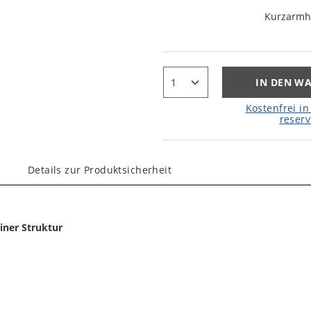
Kurzarm
IN DEN W
Kostenfrei in 
reserv
Details zur Produktsicherheit
iner Struktur