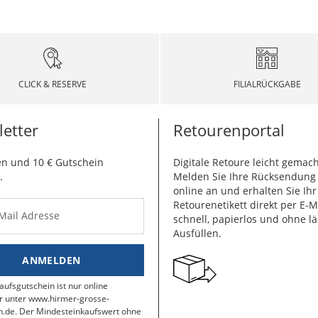
CLICK & RESERVE
FILIALRÜCKGABE
etter
Retourenportal
n und 10 € Gutschein
Digitale Retoure leicht gemach
.
Melden Sie Ihre Rücksendun
online an und erhalten Sie Ihr
Retourenetikett direkt per E-M
-Mail Adresse
schnell, papierlos und ohne lä
Ausfüllen.
ANMELDEN
aufsgutschein ist nur online
r unter www.hirmer-grosse-
.de. Der Mindesteinkaufswert ohne