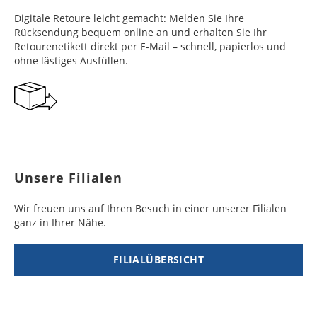
Frankreich
Benin
10 - 15
3 - 4
14,99 €
$ 99,99
Digitale Retoure leicht gemacht: Melden Sie Ihre
Werktag
Werktag
Rücksendung bequem online an und erhalten Sie Ihr
e
e
Retourenetikett direkt per E-Mail – schnell, papierlos und
ohne lästiges Ausfüllen.
Georgien
Bermuda
7 - 10
6 - 12
49,99 €
$ 99,99
Werktag
Werktag
e
e
Gibraltar
Bolivien
5 - 7
6 - 10
29,99 €
$ 99,99
Werktag
Werktag
e
e
Unsere Filialen
Griechenland
Botsuana
5 - 7
8 - 10
19,99 €
$ 99,99
Werktag
Werktag
Wir freuen uns auf Ihren Besuch in einer unserer Filialen
e
e
ganz in Ihrer Nähe.
Irland
Brasilien
2 - 5
6 - 8
19,99 €
$ 99,99
Werktag
Werktag
FILIALÜBERSICHT
e
e
Island
Burkina Faso
10 - 12
4 - 5
99,99 €
$ 99,99
Werktag
Werktag