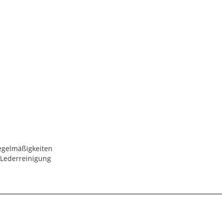
regelmäßigkeiten
 Lederreinigung