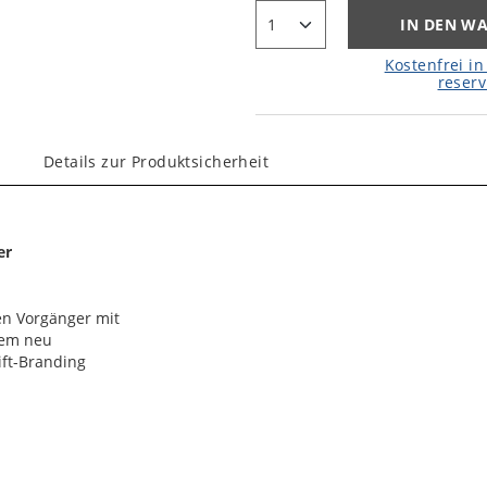
IN DEN W
Kostenfrei in 
reserv
Details zur Produktsicherheit
er
nen Vorgänger mit
nem neu
ift-Branding