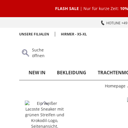
FLASH SALE
| Nur für kurze Zeit:
10%
HOTLINE +49 
UNSERE FILIALEN
HIRMER - XS-XL
Suche
öffnen
NEW IN
BEKLEIDUNG
TRACHTENM
Homepage