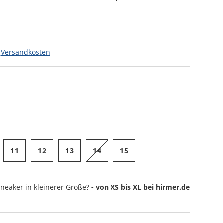
.
Versandkosten
11
12
13
14
15
Sneaker
in kleinerer Größe?
- von XS bis XL bei hirmer.de