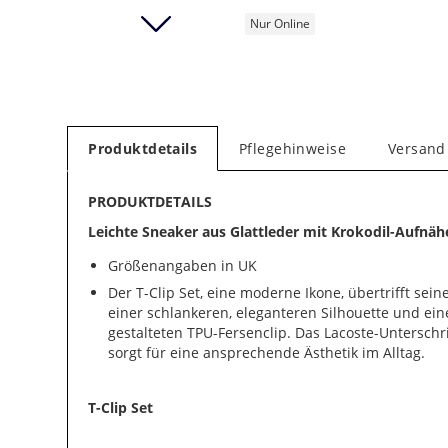
Nur Online
Produktdetails
Pflegehinweise
Versand
PRODUKTDETAILS
Leichte Sneaker aus Glattleder mit Krokodil-Aufnäh
Größenangaben in UK
Der T-Clip Set, eine moderne Ikone, übertrifft sei
einer schlankeren, eleganteren Silhouette und ei
gestalteten TPU-Fersenclip. Das Lacoste-Unterschr
sorgt für eine ansprechende Ästhetik im Alltag.
T-Clip Set