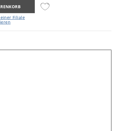
ARENKORB
einer Filiale
ieren