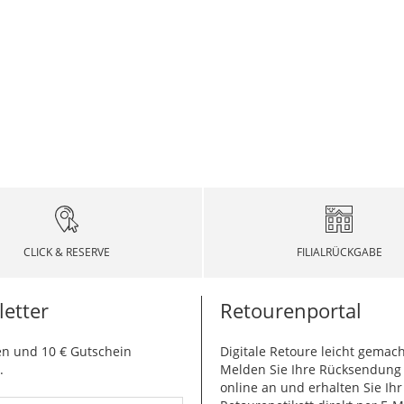
CLICK & RESERVE
FILIALRÜCKGABE
etter
Retourenportal
n und 10 € Gutschein
Digitale Retoure leicht gemach
.
Melden Sie Ihre Rücksendun
online an und erhalten Sie Ihr