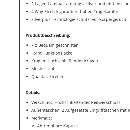
2-Lagen-Laminat: atmungsaktiver und abriebsiche
4 Way-Stretch garantiert hohen Tragekomfort
Silverplus-Technologie schützt vor Körpergeruch
Produktbeschreibung:
Fit: Bequem geschnitten
Form: Funktionsjacke
Kragen: Hochschließender Kragen
Muster: Uni
Qualität: Stretch
Details:
Verschluss: Hochschließender Reißverschluss
Außentaschen: 2 Aufgesetzte Eingrifftaschen mit 
Merkmale:
Abtrennbare Kapuze