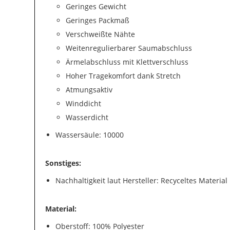
Geringes Gewicht
Geringes Packmaß
Verschweißte Nähte
Weitenregulierbarer Saumabschluss
Ärmelabschluss mit Klettverschluss
Hoher Tragekomfort dank Stretch
Atmungsaktiv
Winddicht
Wasserdicht
Wassersäule: 10000
Sonstiges:
Nachhaltigkeit laut Hersteller: Recyceltes Material
Material:
Oberstoff: 100% Polyester