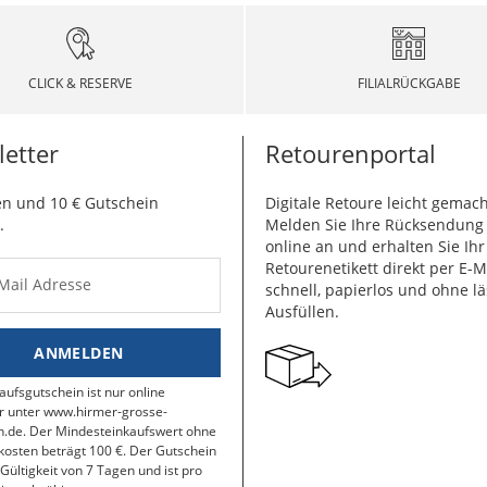
CLICK & RESERVE
FILIALRÜCKGABE
etter
Retourenportal
n und 10 € Gutschein
Digitale Retoure leicht gemach
.
Melden Sie Ihre Rücksendun
online an und erhalten Sie Ihr
Retourenetikett direkt per E-M
-Mail Adresse
schnell, papierlos und ohne lä
Ausfüllen.
ANMELDEN
aufsgutschein ist nur online
r unter www.hirmer-grosse-
.de. Der Mindesteinkaufswert ohne
osten beträgt 100 €. Der Gutschein
 Gültigkeit von 7 Tagen und ist pro