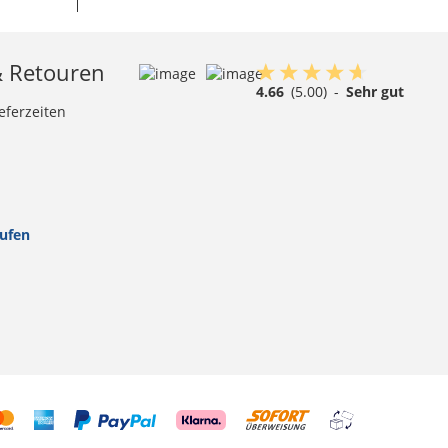
& Retouren
4.66
(5.00)
-
Sehr gut
eferzeiten
rufen