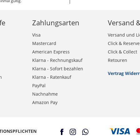
inmal gültig.
fe
Zahlungsarten
Versand 
Visa
Versand und Li
Mastercard
Click & Reserve
American Express
Click & Collect
Klarna - Rechnungskauf
Retouren
Klarna - Sofort bezahlen
Vertrag Wider
n
Klarna - Ratenkauf
PayPal
Nachnahme
Amazon Pay
TIONSPFLICHTEN