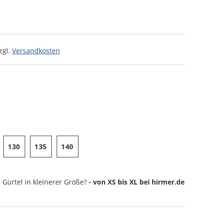
zgl.
Versandkosten
130
135
140
Gürtel
in kleinerer Größe?
- von XS bis XL bei hirmer.de