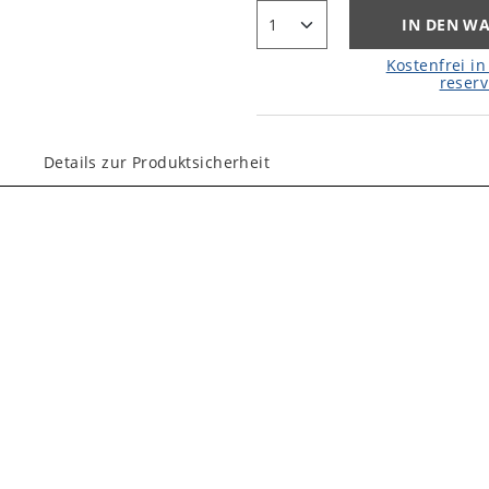
IN DEN W
Kostenfrei in 
reserv
Details zur Produktsicherheit