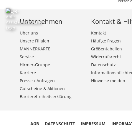
Person e
Unternehmen
Kontakt & Hil
Über uns
Kontakt
Unsere Filialen
Häufige Fragen
MÄNNERKARTE
Größentabellen
Service
Widerrufsrecht
Hirmer-Gruppe
Datenschutz
Karriere
Informationspflichte
Presse / Anfragen
Hinweise melden
Gutscheine & Aktionen
Barrierefreiheitserklärung
AGB
DATENSCHUTZ
IMPRESSUM
INFORMA