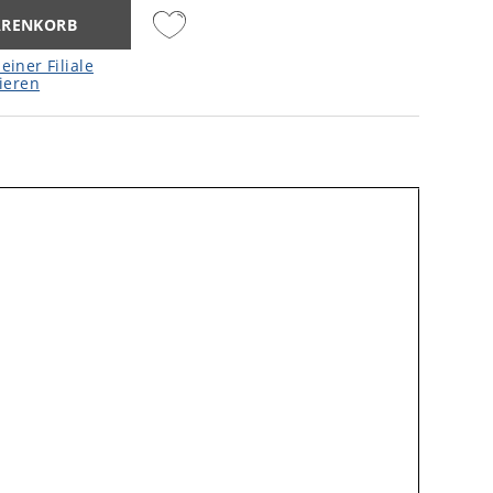
ARENKORB
einer Filiale
ieren