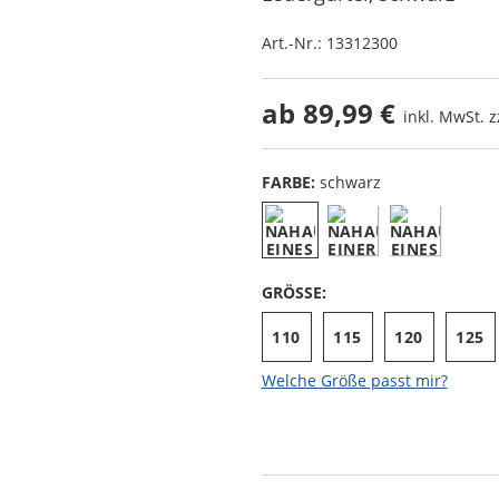
Art.-Nr.:
13312300
ab
89,99 €
inkl. MwSt. z
FARBE:
schwarz
GRÖSSE:
110
115
120
125
Welche Größe passt mir?