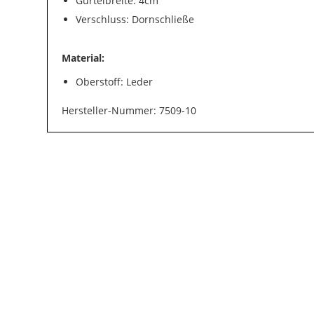
Gürtelbreite: 4cm
Verschluss: Dornschließe
Material:
Oberstoff: Leder
Hersteller-Nummer: 7509-10