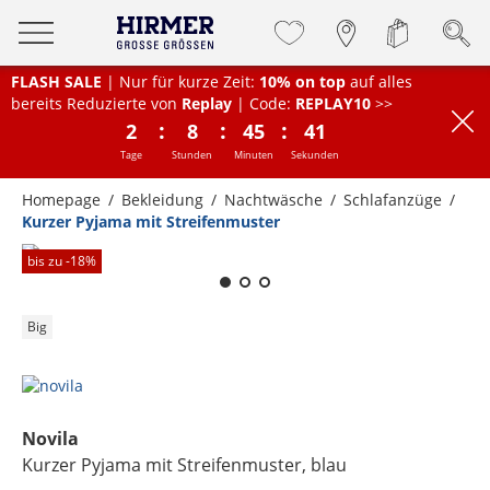
FLASH SALE
| Nur für kurze Zeit:
10% on top
auf alles
bereits Reduzierte von
Replay
| Code:
REPLAY10
>>
:
:
:
2
8
45
41
Tage
Stunden
Minuten
Sekunden
Homepage
Bekleidung
Nachtwäsche
Schlafanzüge
Kurzer Pyjama mit Streifenmuster
Zum Zoomen lange berühren
bis zu -
18
%
Big
Novila
Kurzer Pyjama mit Streifenmuster
, blau