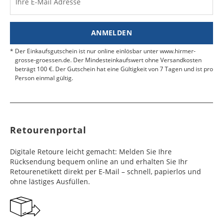
Ihre E-Mail Adresse
Finden Sie
hier.
eine UPS Abgabestelle in Ihre
e
e
Nähe.
Estland
Bangladesch
4 - 6
8 - 10
19,99 €
$ 99,99
ANMELDEN
Werktag
Werktag
e
e
Der Einkaufsgutschein ist nur online einlösbar unter www.hirmer-
grosse-groessen.de. Der Mindesteinkaufswert ohne Versandkosten
beträgt 100 €. Der Gutschein hat eine Gültigkeit von 7 Tagen und ist pro
Färöer
Barbados
4 - 6
6 - 10
99,99 €
$ 99,99
Person einmal gültig.
Werktag
Werktag
e
e
Finnland
Belize
2 - 5
8 - 13
19,99 €
$ 99,99
Werktag
Werktag
Retourenportal
e
e
Frankreich
Benin
10 - 15
3 - 4
14,99 €
$ 99,99
Digitale Retoure leicht gemacht: Melden Sie Ihre
Werktag
Werktag
Rücksendung bequem online an und erhalten Sie Ihr
e
e
Retourenetikett direkt per E-Mail – schnell, papierlos und
ohne lästiges Ausfüllen.
Georgien
Bermuda
7 - 10
6 - 12
49,99 €
$ 99,99
Werktag
Werktag
e
e