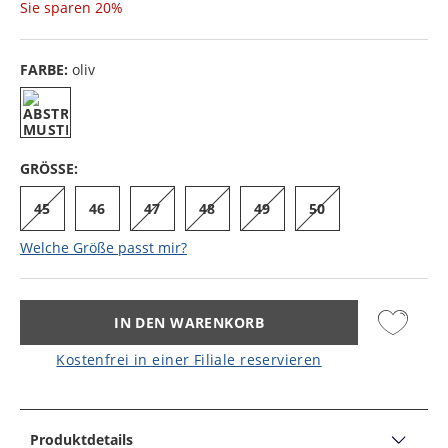
Sie sparen
20%
FARBE:
oliv
GRÖSSE:
45
46
47
48
49
50
Welche Größe passt mir?
IN DEN WARENKORB
Kostenfrei in einer Filiale reservieren
Produktdetails