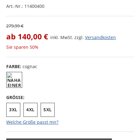
Art.-Nr.:
11400400
279,99 €
ab
140,00 €
inkl. MwSt. zzgl.
Versandkosten
Sie sparen
50%
FARBE:
cognac
GRÖSSE:
3XL
4XL
5XL
Welche Größe passt mir?