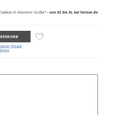
 Sakkos
in kleinerer Größe?
- von XS bis XL bei hirmer.de
ARENKORB
einer Filiale
ieren