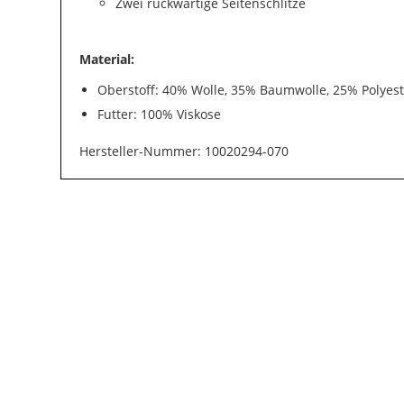
Zwei rückwärtige Seitenschlitze
Material:
Oberstoff: 40% Wolle, 35% Baumwolle, 25% Polyes
Futter: 100% Viskose
Hersteller-Nummer: 10020294-070