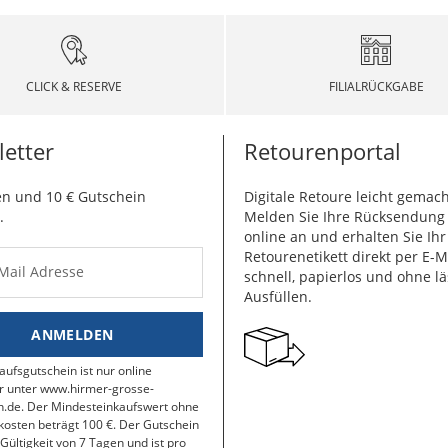
CLICK & RESERVE
FILIALRÜCKGABE
etter
Retourenportal
n und 10 € Gutschein
Digitale Retoure leicht gemach
.
Melden Sie Ihre Rücksendun
online an und erhalten Sie Ihr
Retourenetikett direkt per E-M
-Mail Adresse
schnell, papierlos und ohne lä
Ausfüllen.
ANMELDEN
aufsgutschein ist nur online
r unter www.hirmer-grosse-
.de. Der Mindesteinkaufswert ohne
osten beträgt 100 €. Der Gutschein
 Gültigkeit von 7 Tagen und ist pro