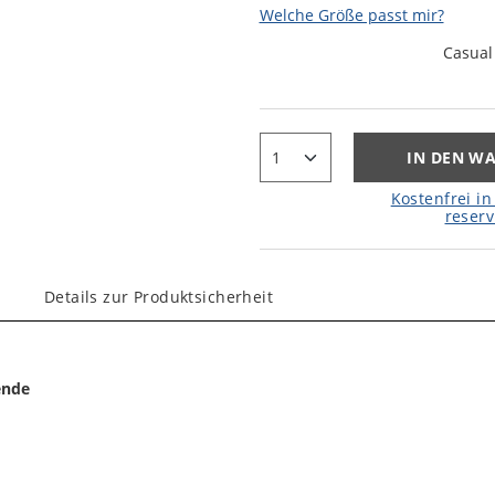
Welche Größe passt mir?
Casual
IN DEN W
Kostenfrei in 
reserv
Details zur Produktsicherheit
ende