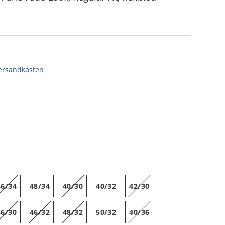
ersandkosten
46/34
48/34
40/30
40/32
42/30
46/30
46/32
48/32
50/32
40/36