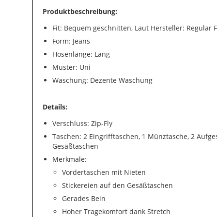
Produktbeschreibung:
Fit: Bequem geschnitten, Laut Hersteller: Regular F
Form: Jeans
Hosenlänge: Lang
Muster: Uni
Waschung: Dezente Waschung
Details:
Verschluss: Zip-Fly
Taschen: 2 Eingrifftaschen, 1 Münztasche, 2 Aufge
Gesäßtaschen
Merkmale:
Vordertaschen mit Nieten
Stickereien auf den Gesäßtaschen
Gerades Bein
Hoher Tragekomfort dank Stretch