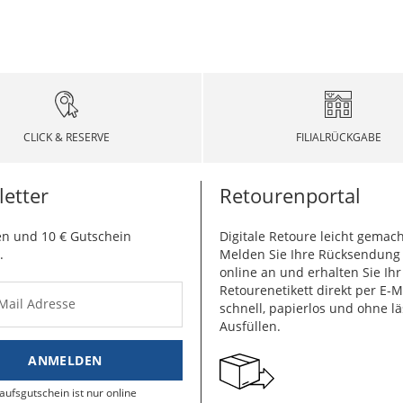
CLICK & RESERVE
FILIALRÜCKGABE
etter
Retourenportal
n und 10 € Gutschein
Digitale Retoure leicht gemach
.
Melden Sie Ihre Rücksendun
online an und erhalten Sie Ihr
Retourenetikett direkt per E-M
-Mail Adresse
schnell, papierlos und ohne lä
Ausfüllen.
ANMELDEN
aufsgutschein ist nur online