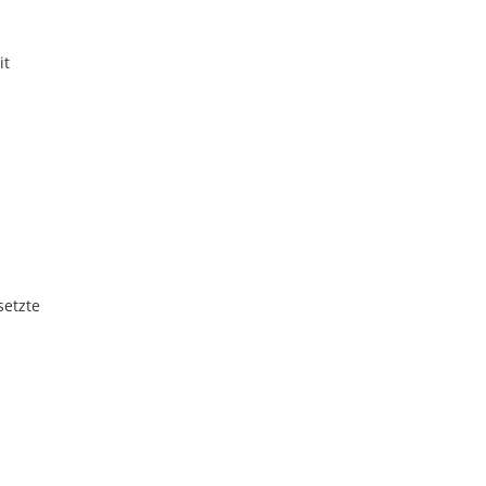
it
setzte