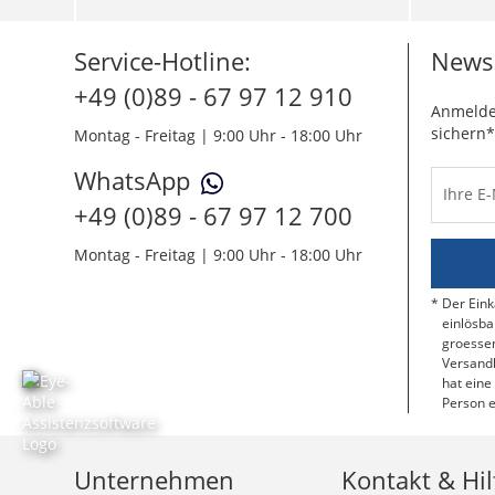
Service-Hotline:
Newsl
+49 (0)89 - 67 97 12 910
Anmelde
sichern*
Montag - Freitag | 9:00 Uhr - 18:00 Uhr
WhatsApp
Ihre E
+49 (0)89 - 67 97 12 700
Montag - Freitag | 9:00 Uhr - 18:00 Uhr
Der Eink
einlösba
groessen
Versandk
hat eine
Person e
Unternehmen
Kontakt & Hil