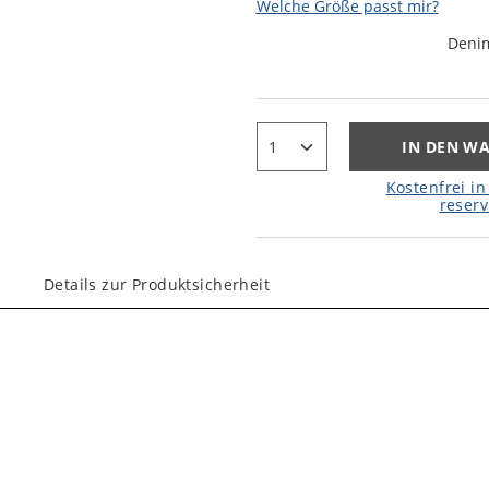
Welche Größe passt mir?
Deni
IN DEN W
Kostenfrei in 
reserv
Details zur Produktsicherheit