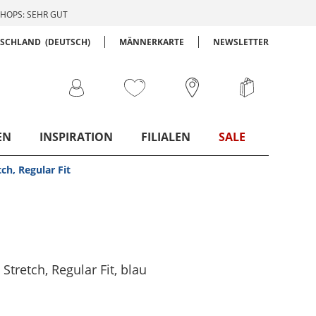
HOPS: SEHR GUT
TSCHLAND
(DEUTSCH)
MÄNNERKARTE
NEWSLETTER
EN
INSPIRATION
FILIALEN
SALE
ch, Regular Fit
Stretch, Regular Fit
, blau