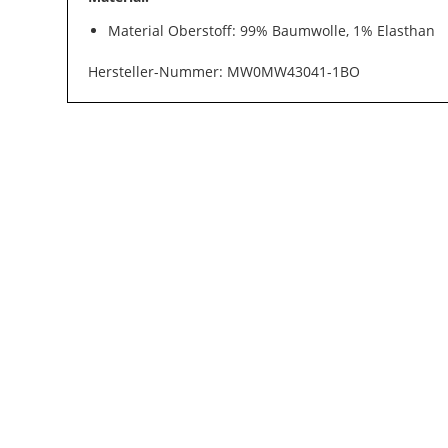
Material Oberstoff: 99% Baumwolle, 1% Elasthan
Hersteller-Nummer: MW0MW43041-1BO