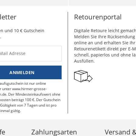
etter
Retourenportal
n und 10 € Gutschein
Digitale Retoure leicht gemach
.
Melden Sie Ihre Rücksendun
online an und erhalten Sie Ihr
Retourenetikett direkt per E-M
-Mail Adresse
schnell, papierlos und ohne lä
Ausfüllen.
ANMELDEN
aufsgutschein ist nur online
r unter www.hirmer-grosse-
.de. Der Mindesteinkaufswert ohne
osten beträgt 100 €. Der Gutschein
 Gültigkeit von 7 Tagen und ist pro
inmal gültig.
fe
Zahlungsarten
Versand 