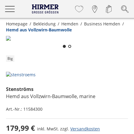
Homepage
Bekleidung
Hemden
Business Hemden
Hemd aus Vollzwirn-Baumwolle
Zum Zoomen lange berühren
Big
Stenströms
Hemd aus Vollzwirn-Baumwolle
, marine
Art.-Nr.:
11584300
179,99 €
inkl. MwSt. zzgl.
Versandkosten