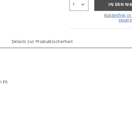
IN DEN W
Kostenfrei in 
reserv
Details zur Produktsicherheit
 Fit