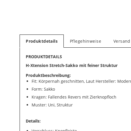
Produktdetails
Pflegehinweise
Versand
PRODUKTDETAILS
H-Xtension Stretch-Sakko mit feiner Struktur
Produktbeschreibung:
Fit: Körpernah geschnitten, Laut Hersteller: Modern
Form: Sakko
Kragen: Fallendes Revers mit Zierknopfloch
Muster: Uni, Struktur
Details:
Verschluss: Knopfleiste