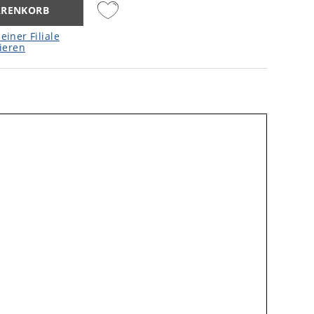
ARENKORB
einer Filiale
ieren