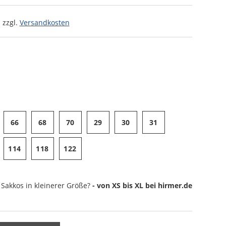
 zzgl.
Versandkosten
66
68
70
29
30
31
114
118
122
 Sakkos
in kleinerer Größe?
- von XS bis XL bei hirmer.de