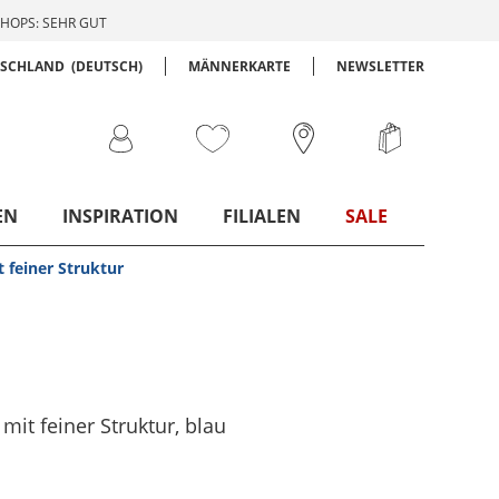
HOPS: SEHR GUT
TSCHLAND
(DEUTSCH)
MÄNNERKARTE
NEWSLETTER
EN
INSPIRATION
FILIALEN
SALE
 feiner Struktur
mit feiner Struktur
, blau