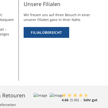
Unsere Filialen
t:
Wir freuen uns auf Ihren Besuch in einer
g bequem
unserer Filialen ganz in Ihrer Nähe.
ail –
FILIALÜBERSICHT
stiges
& Retouren
4.66
(5.00)
-
Sehr gut
eferzeiten