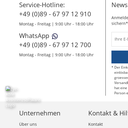
Service-Hotline:
Newsl
+49 (0)89 - 67 97 12 910
Anmelde
sichern*
Montag - Freitag | 9:00 Uhr - 18:00 Uhr
WhatsApp
Ihre E
+49 (0)89 - 67 97 12 700
Montag - Freitag | 9:00 Uhr - 18:00 Uhr
Der Eink
einlösba
groessen
Versandk
hat eine
Person e
Unternehmen
Kontakt & Hil
Über uns
Kontakt