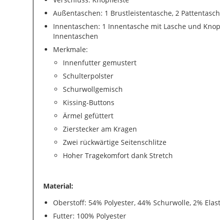
Außentaschen: 1 Brustleistentasche, 2 Pattentasc
Innentaschen: 1 Innentasche mit Lasche und Knopf
Innentaschen
Merkmale:
Innenfutter gemustert
Schulterpolster
Schurwollgemisch
Kissing-Buttons
Ärmel gefüttert
Zierstecker am Kragen
Zwei rückwärtige Seitenschlitze
Hoher Tragekomfort dank Stretch
Material:
Oberstoff: 54% Polyester, 44% Schurwolle, 2% Elas
Futter: 100% Polyester