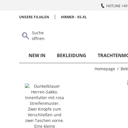
HOTLINE +49 
UNSERE FILIALEN
HIRMER - XS-XL
Suche
öffnen
NEW IN
BEKLEIDUNG
TRACHTENM
Homepage
Bek