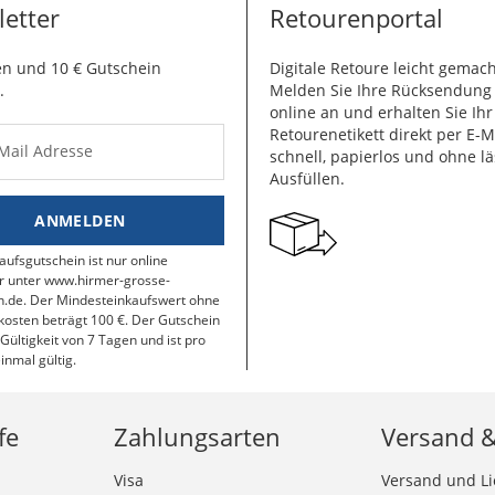
etter
Retourenportal
n und 10 € Gutschein
Digitale Retoure leicht gemach
.
Melden Sie Ihre Rücksendun
online an und erhalten Sie Ihr
Retourenetikett direkt per E-M
-Mail Adresse
schnell, papierlos und ohne lä
Ausfüllen.
ANMELDEN
aufsgutschein ist nur online
r unter www.hirmer-grosse-
.de. Der Mindesteinkaufswert ohne
osten beträgt 100 €. Der Gutschein
 Gültigkeit von 7 Tagen und ist pro
inmal gültig.
fe
Zahlungsarten
Versand 
Visa
Versand und Li