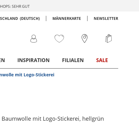
HOPS: SEHR GUT
TSCHLAND
(DEUTSCH)
MÄNNERKARTE
NEWSLETTER
EN
INSPIRATION
FILIALEN
SALE
mwolle mit Logo-Stickerei
s Baumwolle mit Logo-Stickerei
, hellgrün