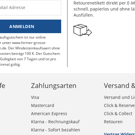
Retourenetikett direkt per E-M
-Mail Adresse
schnell, papierlos und ohne lä
Ausfüllen.
ANMELDEN
aufsgutschein ist nur online
r unter www.hirmer-grosse-
.de. Der Mindesteinkaufswert ohne
osten beträgt 100 €. Der Gutschein
 Gültigkeit von 7 Tagen und ist pro
inmal gültig.
fe
Zahlungsarten
Versand 
Visa
Versand und Li
Mastercard
Click & Reserve
American Express
Click & Collect
Klarna - Rechnungskauf
Retouren
Klarna - Sofort bezahlen
Vertrag Wider