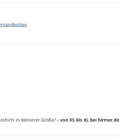
ersandkosten
oshirts
in kleinerer Größe?
- von XS bis XL bei hirmer.de