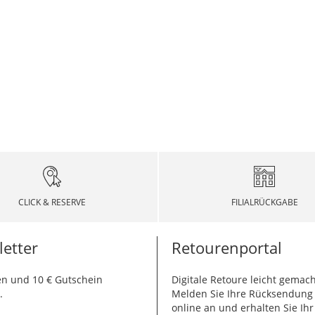
CLICK & RESERVE
FILIALRÜCKGABE
etter
Retourenportal
n und 10 € Gutschein
Digitale Retoure leicht gemach
.
Melden Sie Ihre Rücksendun
online an und erhalten Sie Ihr