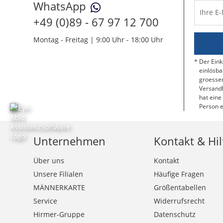
WhatsApp
Ihre E
+49 (0)89 - 67 97 12 700
Montag - Freitag | 9:00 Uhr - 18:00 Uhr
Der Eink
einlösba
groessen
Versandk
hat eine
Person e
Unternehmen
Kontakt & Hil
Über uns
Kontakt
Unsere Filialen
Häufige Fragen
MÄNNERKARTE
Größentabellen
Service
Widerrufsrecht
Hirmer-Gruppe
Datenschutz