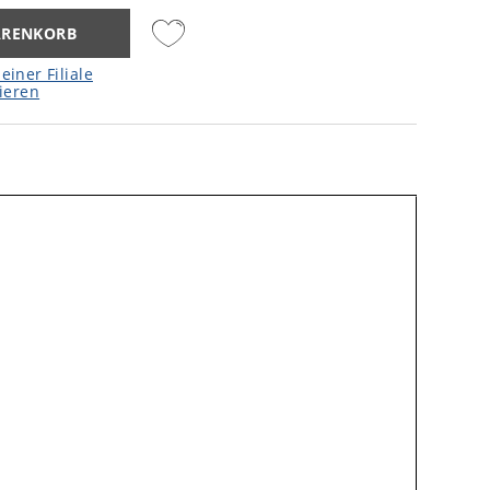
ARENKORB
einer Filiale
ieren