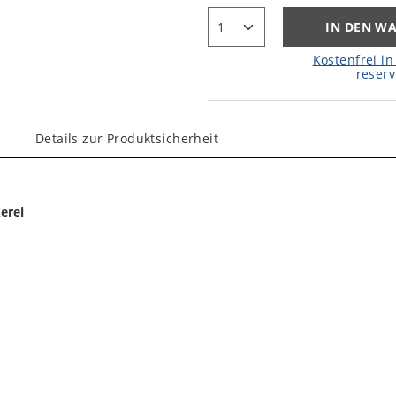
IN DEN W
Kostenfrei in 
reserv
Details zur Produktsicherheit
erei