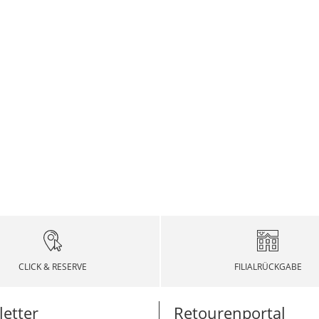
CLICK & RESERVE
FILIALRÜCKGABE
etter
Retourenportal