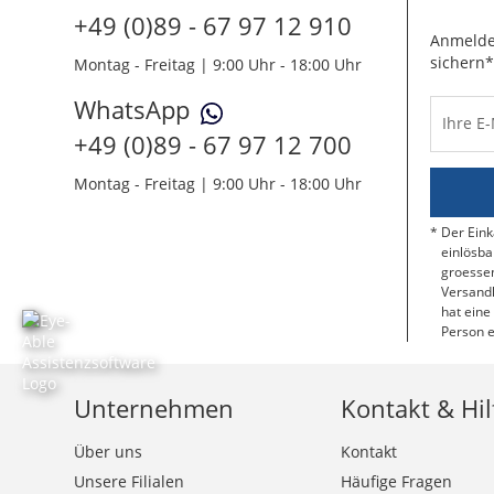
+49 (0)89 - 67 97 12 910
Anmelde
sichern*
Montag - Freitag | 9:00 Uhr - 18:00 Uhr
WhatsApp
Ihre E
+49 (0)89 - 67 97 12 700
Montag - Freitag | 9:00 Uhr - 18:00 Uhr
Der Eink
einlösba
groessen
Versandk
hat eine
Person e
Unternehmen
Kontakt & Hil
Über uns
Kontakt
Unsere Filialen
Häufige Fragen