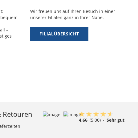
t:
Wir freuen uns auf Ihren Besuch in einer
g bequem
unserer Filialen ganz in Ihrer Nähe.
ail –
FILIALÜBERSICHT
stiges
& Retouren
4.66
(5.00)
-
Sehr gut
eferzeiten