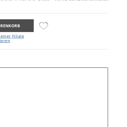
ARENKORB
einer Filiale
ieren