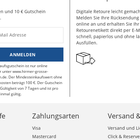
n und 10 € Gutschein
Digitale Retoure leicht gemach
.
Melden Sie Ihre Rücksendun
online an und erhalten Sie Ihr
Retourenetikett direkt per E-M
-Mail Adresse
schnell, papierlos und ohne lä
Ausfüllen.
ANMELDEN
aufsgutschein ist nur online
r unter www.hirmer-grosse-
.de. Der Mindesteinkaufswert ohne
osten beträgt 100 €. Der Gutschein
 Gültigkeit von 7 Tagen und ist pro
inmal gültig.
fe
Zahlungsarten
Versand 
Visa
Versand und Li
Mastercard
Click & Reserve