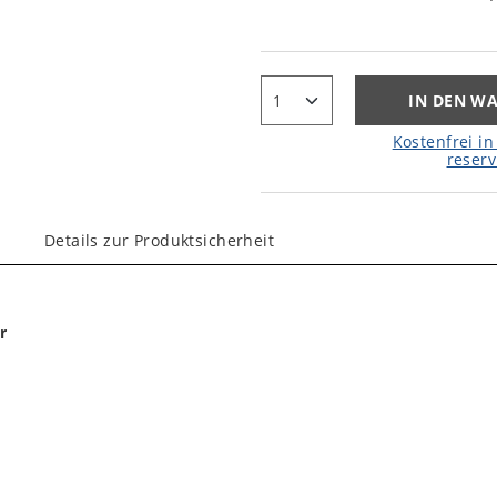
IN DEN W
Kostenfrei in 
reserv
Details zur Produktsicherheit
r