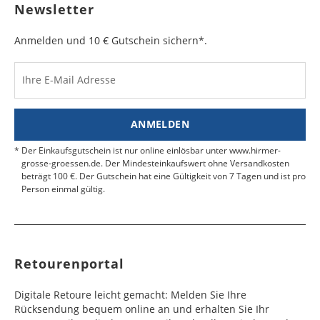
Bulgarien
Bahamas
6 - 8
6 - 10
19,99 €
$ 99,99
geben Sie das Paket an der nächsten Packstation
Newsletter
Werktag
Werktag
auf.
e
e
Anmelden und 10 € Gutschein sichern*.
Kosten für Rücksendungen per Express werden
nicht übernommen.
Dänemark
Bahrain
2 - 5
6 - 8
19,99 €
$ 99,99
Werktag
Werktag
Ihre E-Mail Adresse
Finden Sie
hier.
eine UPS Abgabestelle in Ihre
e
e
Nähe.
Estland
Bangladesch
4 - 6
8 - 10
19,99 €
$ 99,99
ANMELDEN
Werktag
Werktag
e
e
Der Einkaufsgutschein ist nur online einlösbar unter www.hirmer-
grosse-groessen.de. Der Mindesteinkaufswert ohne Versandkosten
beträgt 100 €. Der Gutschein hat eine Gültigkeit von 7 Tagen und ist pro
Färöer
Barbados
4 - 6
6 - 10
99,99 €
$ 99,99
Person einmal gültig.
Werktag
Werktag
e
e
Finnland
Belize
2 - 5
8 - 13
19,99 €
$ 99,99
Werktag
Werktag
Retourenportal
e
e
Frankreich
Benin
10 - 15
3 - 4
14,99 €
$ 99,99
Digitale Retoure leicht gemacht: Melden Sie Ihre
Werktag
Werktag
Rücksendung bequem online an und erhalten Sie Ihr