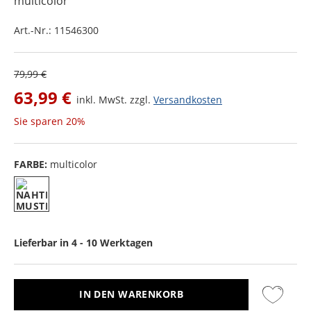
multicolor
Art.-Nr.:
11546300
79,99 €
63,99 €
inkl. MwSt. zzgl.
Versandkosten
Sie sparen
20%
FARBE:
multicolor
Lieferbar in 4 - 10 Werktagen
IN DEN WARENKORB