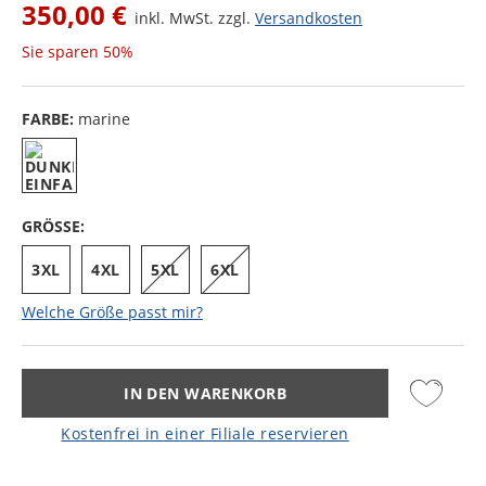
350,00 €
inkl. MwSt. zzgl.
Versandkosten
Sie sparen
50%
FARBE:
marine
GRÖSSE:
3XL
4XL
5XL
6XL
Welche Größe passt mir?
IN DEN WARENKORB
Kostenfrei in einer Filiale reservieren