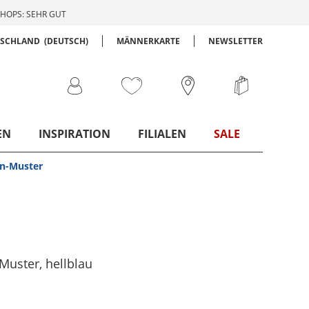
HOPS: SEHR GUT
TSCHLAND
(DEUTSCH)
MÄNNERKARTE
NEWSLETTER
EN
INSPIRATION
FILIALEN
SALE
en-Muster
-Muster
, hellblau