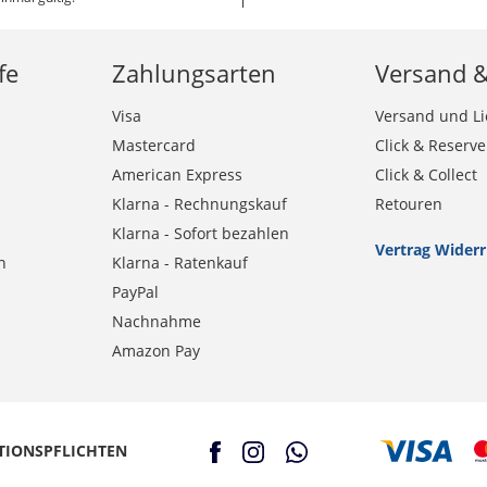
fe
Zahlungsarten
Versand 
Visa
Versand und Li
Mastercard
Click & Reserve
American Express
Click & Collect
Klarna - Rechnungskauf
Retouren
Klarna - Sofort bezahlen
Vertrag Wider
n
Klarna - Ratenkauf
PayPal
Nachnahme
Amazon Pay
TIONSPFLICHTEN