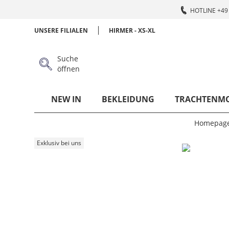
HOTLINE +49 
UNSERE FILIALEN
HIRMER - XS-XL
Suche
öffnen
NEW IN
BEKLEIDUNG
TRACHTENM
Homepag
Exklusiv bei uns