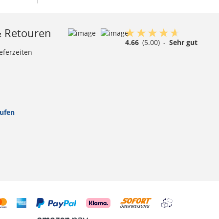
& Retouren
4.66
(5.00)
-
Sehr gut
eferzeiten
rufen