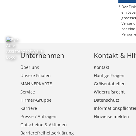
Der Eink
einlösba
groessen
Versandk
hat eine
Person e
Unternehmen
Kontakt & Hil
Über uns
Kontakt
Unsere Filialen
Häufige Fragen
MÄNNERKARTE
Größentabellen
Service
Widerrufsrecht
Hirmer-Gruppe
Datenschutz
Karriere
Informationspflichte
Presse / Anfragen
Hinweise melden
Gutscheine & Aktionen
Barrierefreiheitserklärung