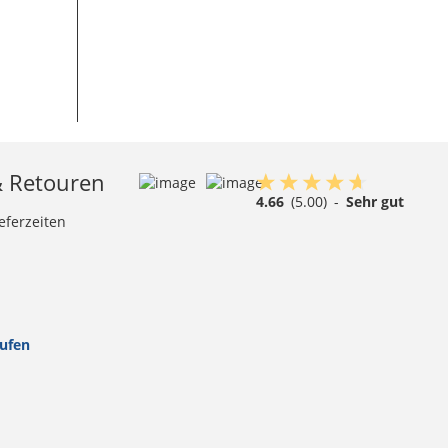
& Retouren
4.66
(5.00)
-
Sehr gut
eferzeiten
rufen