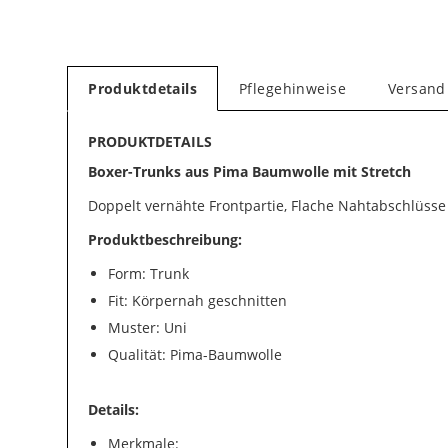
Produktdetails
Pflegehinweise
Versand
PRODUKTDETAILS
Boxer-Trunks aus Pima Baumwolle mit Stretch
Doppelt vernähte Frontpartie, Flache Nahtabschlüsse
Produktbeschreibung:
Form: Trunk
Fit: Körpernah geschnitten
Muster: Uni
Qualität: Pima-Baumwolle
Details:
Merkmale: