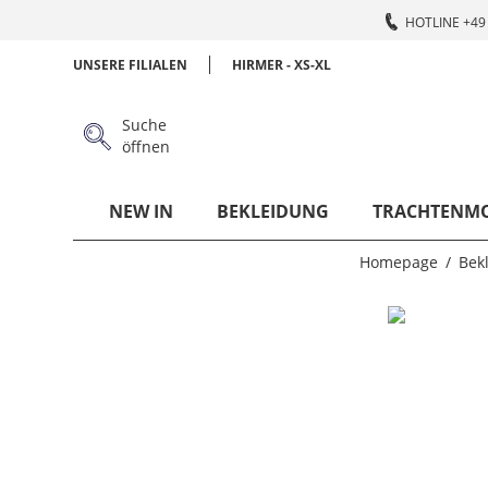
HOTLINE +49 
UNSERE FILIALEN
HIRMER - XS-XL
Suche
öffnen
NEW IN
BEKLEIDUNG
TRACHTENM
Homepage
Bek