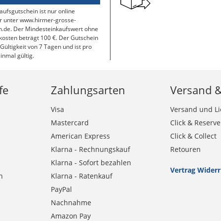
aufsgutschein ist nur online
r unter www.hirmer-grosse-
.de. Der Mindesteinkaufswert ohne
osten beträgt 100 €. Der Gutschein
 Gültigkeit von 7 Tagen und ist pro
inmal gültig.
fe
Zahlungsarten
Versand 
Visa
Versand und Li
Mastercard
Click & Reserve
American Express
Click & Collect
Klarna - Rechnungskauf
Retouren
Klarna - Sofort bezahlen
Vertrag Wider
n
Klarna - Ratenkauf
PayPal
Nachnahme
Amazon Pay