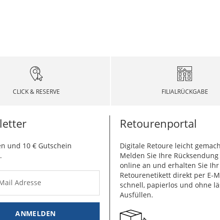
CLICK & RESERVE
FILIALRÜCKGABE
etter
Retourenportal
n und 10 € Gutschein
Digitale Retoure leicht gemach
.
Melden Sie Ihre Rücksendun
online an und erhalten Sie Ihr
Retourenetikett direkt per E-M
-Mail Adresse
schnell, papierlos und ohne lä
Ausfüllen.
ANMELDEN