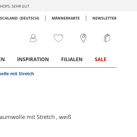
HOPS: SEHR GUT
TSCHLAND
(DEUTSCH)
MÄNNERKARTE
NEWSLETTER
EN
INSPIRATION
FILIALEN
SALE
lle mit Stretch
aumwolle mit Stretch
, weiß