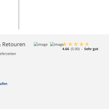
& Retouren
4.66
(5.00)
-
Sehr gut
eferzeiten
rufen