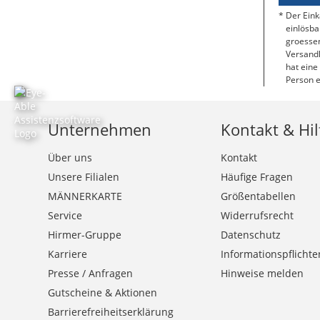
Der Eink
einlösba
groessen
Versandk
hat eine
Person e
Unternehmen
Kontakt & Hil
Über uns
Kontakt
Unsere Filialen
Häufige Fragen
MÄNNERKARTE
Größentabellen
Service
Widerrufsrecht
Hirmer-Gruppe
Datenschutz
Karriere
Informationspflichte
Presse / Anfragen
Hinweise melden
Gutscheine & Aktionen
Barrierefreiheitserklärung