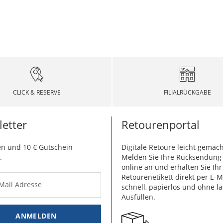
CLICK & RESERVE
FILIALRÜCKGABE
etter
Retourenportal
n und 10 € Gutschein
Digitale Retoure leicht gemach
.
Melden Sie Ihre Rücksendun
online an und erhalten Sie Ihr
Retourenetikett direkt per E-M
-Mail Adresse
schnell, papierlos und ohne lä
Ausfüllen.
ANMELDEN