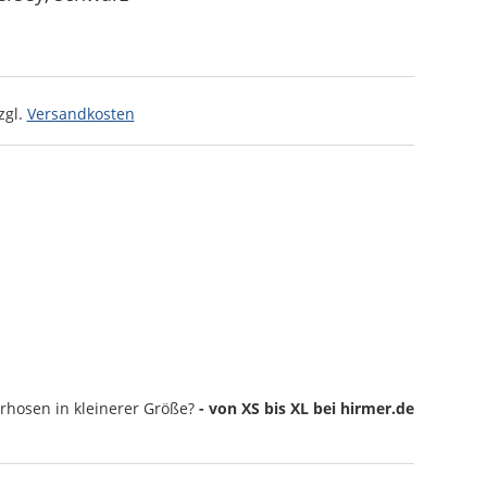
zgl.
Versandkosten
rhosen
in kleinerer Größe?
- von XS bis XL bei hirmer.de