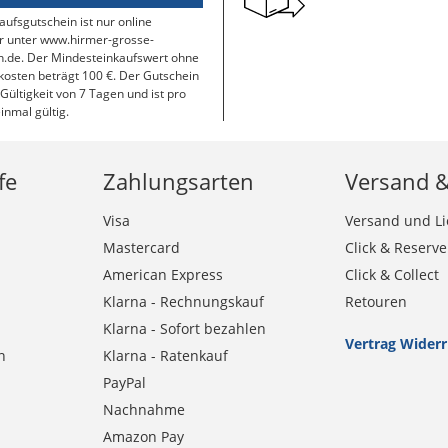
aufsgutschein ist nur online
r unter www.hirmer-grosse-
.de. Der Mindesteinkaufswert ohne
osten beträgt 100 €. Der Gutschein
 Gültigkeit von 7 Tagen und ist pro
inmal gültig.
fe
Zahlungsarten
Versand 
Visa
Versand und Li
Mastercard
Click & Reserve
American Express
Click & Collect
Klarna - Rechnungskauf
Retouren
Klarna - Sofort bezahlen
Vertrag Wider
n
Klarna - Ratenkauf
PayPal
Nachnahme
Amazon Pay