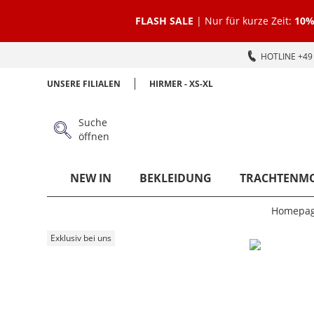
FLASH SALE
| Nur für kurze Zeit:
10%
HOTLINE +49 
UNSERE FILIALEN
HIRMER - XS-XL
Suche
öffnen
NEW IN
BEKLEIDUNG
TRACHTENM
Homepa
Exklusiv bei uns