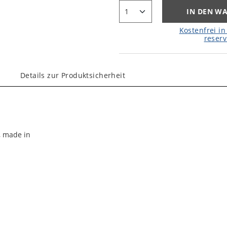
IN DEN W
Kostenfrei in 
reserv
Details zur Produktsicherheit
f, made in