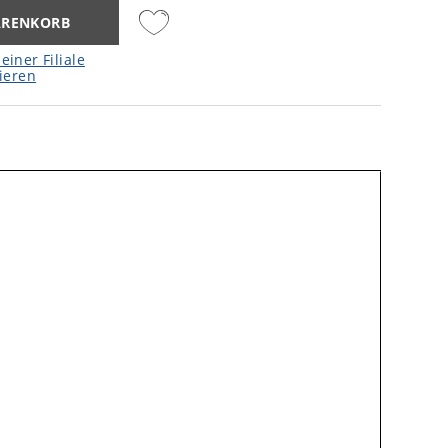
ARENKORB
einer Filiale
ieren