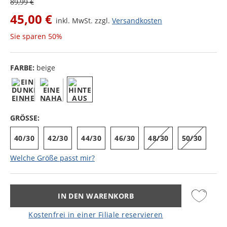
89,99 €
45,00 €
inkl. MwSt. zzgl.
Versandkosten
Sie sparen
50%
FARBE:
beige
GRÖSSE:
40/30
42/30
44/30
46/30
48/30
50/30
Welche Größe passt mir?
IN DEN WARENKORB
Kostenfrei in einer Filiale reservieren