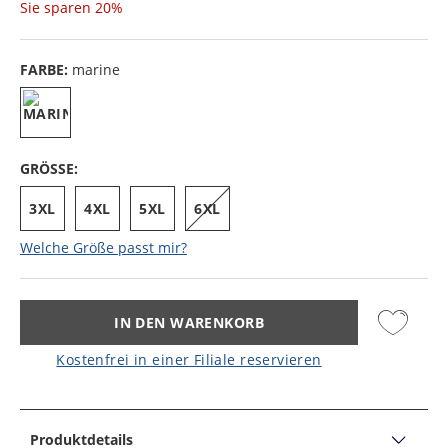
Sie sparen
20%
FARBE:
marine
GRÖSSE:
3XL
4XL
5XL
6XL
Welche Größe passt mir?
IN DEN WARENKORB
Kostenfrei in einer Filiale reservieren
Produktdetails