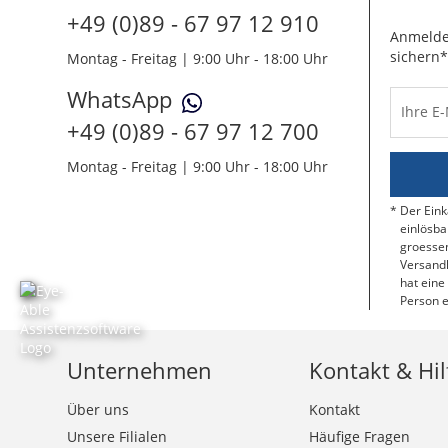
+49 (0)89 - 67 97 12 910
Anmelde
sichern*
Montag - Freitag | 9:00 Uhr - 18:00 Uhr
WhatsApp
Ihre E
+49 (0)89 - 67 97 12 700
Montag - Freitag | 9:00 Uhr - 18:00 Uhr
Der Eink
einlösba
groessen
Versandk
hat eine
Person e
Unternehmen
Kontakt & Hil
Über uns
Kontakt
Unsere Filialen
Häufige Fragen