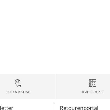
CLICK & RESERVE
FILIALRÜCKGABE
etter
Retourenportal