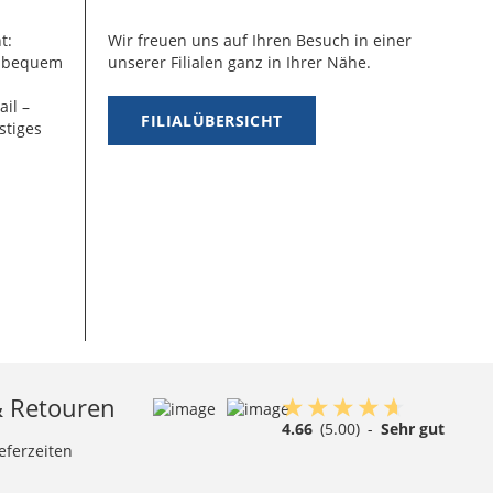
t:
Wir freuen uns auf Ihren Besuch in einer
g bequem
unserer Filialen ganz in Ihrer Nähe.
ail –
FILIALÜBERSICHT
stiges
& Retouren
4.66
(5.00)
-
Sehr gut
eferzeiten