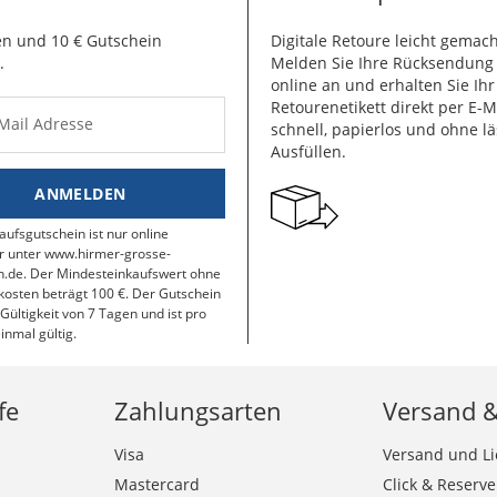
n und 10 € Gutschein
Digitale Retoure leicht gemach
.
Melden Sie Ihre Rücksendun
online an und erhalten Sie Ihr
Retourenetikett direkt per E-M
-Mail Adresse
schnell, papierlos und ohne lä
Ausfüllen.
ANMELDEN
aufsgutschein ist nur online
r unter www.hirmer-grosse-
.de. Der Mindesteinkaufswert ohne
osten beträgt 100 €. Der Gutschein
 Gültigkeit von 7 Tagen und ist pro
inmal gültig.
fe
Zahlungsarten
Versand 
Visa
Versand und Li
Mastercard
Click & Reserve