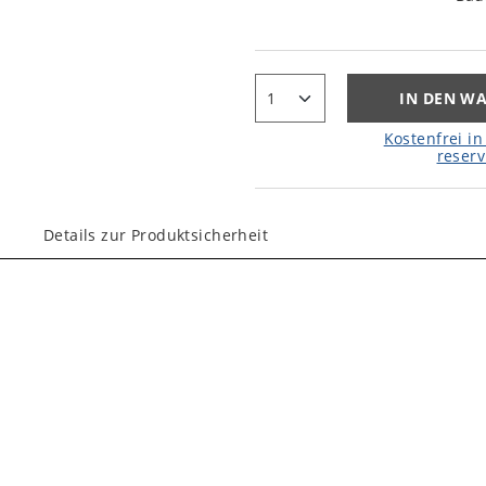
IN DEN W
Kostenfrei in 
reserv
Details zur Produktsicherheit