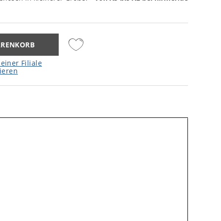
ARENKORB
einer Filiale
ieren