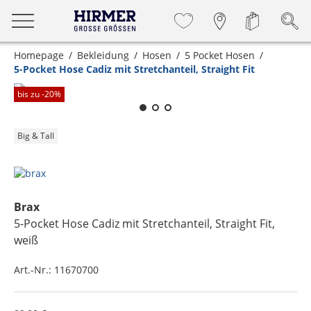
Homepage
Bekleidung
Hosen
5 Pocket Hosen
5-Pocket Hose Cadiz mit Stretchanteil, Straight Fit
Zum Zoomen lange berühren
bis zu -
20
%
Big & Tall
Brax
5-Pocket Hose Cadiz mit Stretchanteil, Straight Fit
,
weiß
Art.-Nr.:
11670700