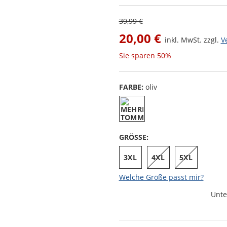
39,99 €
20,00 €
inkl. MwSt. zzgl.
V
Sie sparen
50%
FARBE:
oliv
GRÖSSE:
3XL
4XL
5XL
Welche Größe passt mir?
Unte