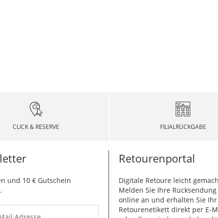
CLICK & RESERVE
FILIALRÜCKGABE
etter
Retourenportal
n und 10 € Gutschein
Digitale Retoure leicht gemach
.
Melden Sie Ihre Rücksendun
online an und erhalten Sie Ihr
Retourenetikett direkt per E-M
-Mail Adresse