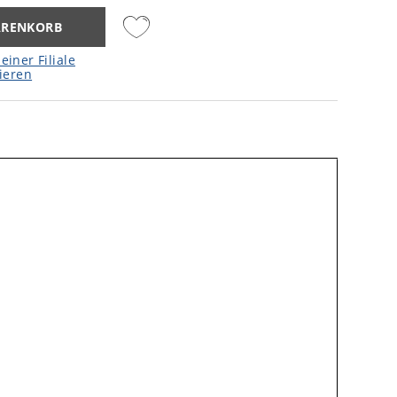
ARENKORB
einer Filiale
ieren