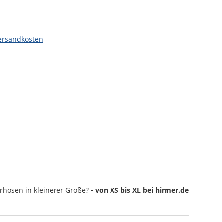
ersandkosten
rhosen
in kleinerer Größe?
- von XS bis XL bei hirmer.de