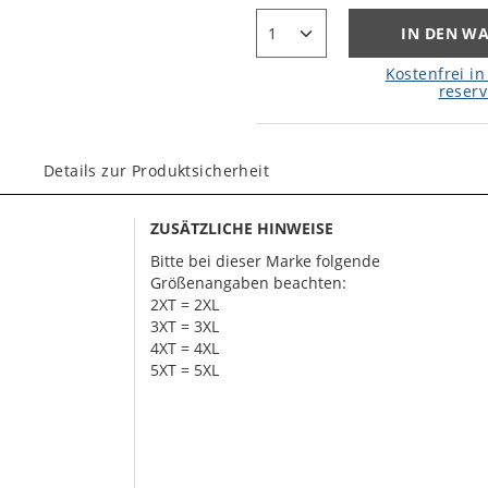
IN DEN W
Kostenfrei in 
reserv
Details zur Produktsicherheit
ZUSÄTZLICHE HINWEISE
Bitte bei dieser Marke folgende
Größenangaben beachten:
2XT = 2XL
3XT = 3XL
4XT = 4XL
5XT = 5XL