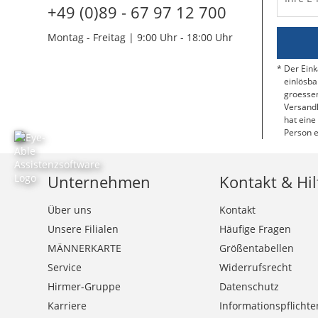
+49 (0)89 - 67 97 12 700
Montag - Freitag | 9:00 Uhr - 18:00 Uhr
Der Eink
einlösba
groessen
Versandk
hat eine
Person e
Unternehmen
Kontakt & Hil
Über uns
Kontakt
Unsere Filialen
Häufige Fragen
MÄNNERKARTE
Größentabellen
Service
Widerrufsrecht
Hirmer-Gruppe
Datenschutz
Karriere
Informationspflichte