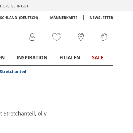
HOPS: SEHR GUT
TSCHLAND
(DEUTSCH)
MÄNNERKARTE
NEWSLETTER
EN
INSPIRATION
FILIALEN
SALE
Stretchanteil
 Stretchanteil
, oliv