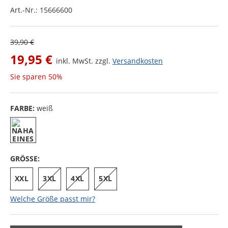
Art.-Nr.:
15666600
39,90 €
19,95 €
inkl. MwSt. zzgl.
Versandkosten
Sie sparen
50%
FARBE:
weiß
GRÖSSE:
XXL
3XL
4XL
5XL
Welche Größe passt mir?