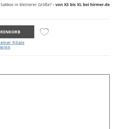
 Sakkos
in kleinerer Größe?
- von XS bis XL bei hirmer.de
ARENKORB
einer Filiale
ieren