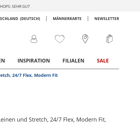
HOPS: SEHR GUT
TSCHLAND
(DEUTSCH)
MÄNNERKARTE
NEWSLETTER
EN
INSPIRATION
FILIALEN
SALE
etch, 24/7 Flex, Modern Fit
Leinen und Stretch, 24/7 Flex, Modern Fit
,