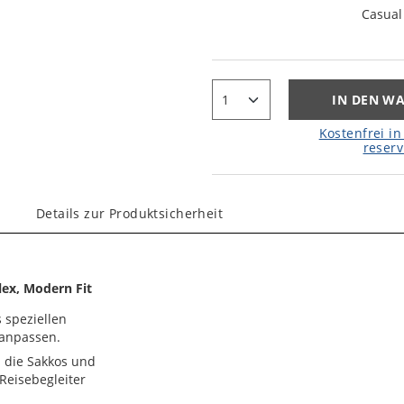
Casual
IN DEN W
Kostenfrei in 
reserv
Details zur Produktsicherheit
lex, Modern Fit
s speziellen
 anpassen.
d die Sakkos und
Reisebegleiter