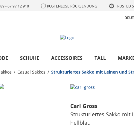
89 - 67 97 12 910
KOSTENLOSE RÜCKSENDUNG
TRUSTED S
DEU
ODE
SCHUHE
ACCESSOIRES
TALL
MARK
Sakkos
Casual Sakkos
Strukturiertes Sakko mit Leinen und Str
Carl Gross
Strukturiertes Sakko mit 
hellblau