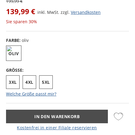
199,99 €
139,99 €
inkl. MwSt. zzgl.
Versandkosten
Sie sparen
30%
FARBE:
oliv
GRÖSSE:
3XL
4XL
5XL
Welche Größe passt mir?
IN DEN WARENKORB
Kostenfrei in einer Filiale reservieren