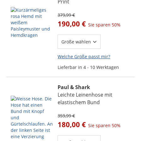
Print
379,99 €
190,00 €
Sie sparen
50%
Welche Größe passt mir?
Lieferbar in 4 - 10 Werktagen
Paul & Shark
Leichte Leinenhose mit
elastischem Bund
359,99 €
180,00 €
Sie sparen
50%