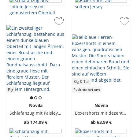
Big & Tall
Big
Exklusiv bei uns
Novila
Novila
Schlafanzug mit Paisley-Hose
Boxershorts mit dezentem Karomuster
ab
174,99 €
ab
63,99 €