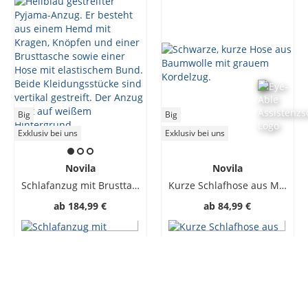
Big
Big
Exklusiv bei uns
Exklusiv bei uns
Novila
Novila
Schlafanzug mit Brusttasche, Ralph
Kurze Schlafhose aus Modal mit Stretchanteil
ab
184,99 €
ab
84,99 €