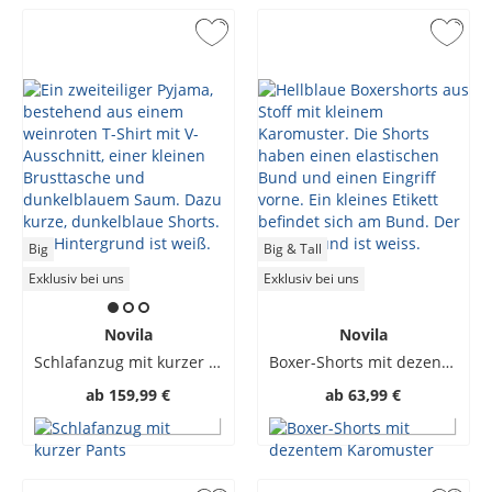
Big
Big & Tall
Exklusiv bei uns
Exklusiv bei uns
Novila
Novila
Schlafanzug mit kurzer Pants
Boxer-Shorts mit dezentem Karomuster
ab
159,99 €
ab
63,99 €