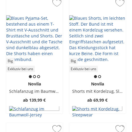
Big
Big
Exklusiv bei uns
Exklusiv bei uns
Novila
Novila
Schlafanzug im Baumwoll-Jersey
Shorts mit Kordelzug, Sleepwear
ab
139,99 €
ab
69,99 €