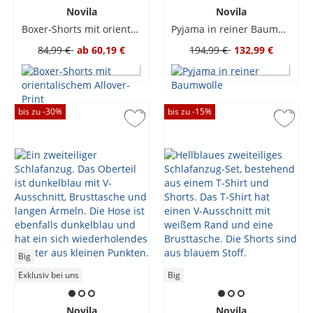
Novila
Novila
Boxer-Shorts mit orientalischem Allover-Print
Pyjama in reiner Baumwolle
84,99 €
ab
60,19 €
194,99 €
132,99 €
bis zu -
30
%
bis zu -
15
%
Big
Exklusiv bei uns
Big
Novila
Novila