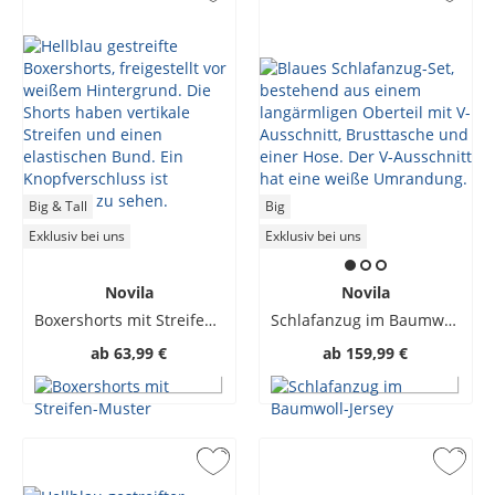
Big & Tall
Big
Exklusiv bei uns
Exklusiv bei uns
Novila
Novila
Boxershorts mit Streifen-Muster
Schlafanzug im Baumwoll-Jersey
ab
63,99 €
ab
159,99 €