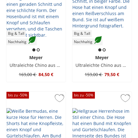
Big & Tall
Big & Tall
Nachhaltig
Nachhaltig
Meyer
Meyer
Ultraleichte Chino aus Bio-Baumwolle mit Dehnbund
Ultraleichte Chino aus Bio-Baumwolle mit Dehnbund
169,00 €
84,50 €
159,00 €
79,50 €
bis zu -
50
%
bis zu -
50
%