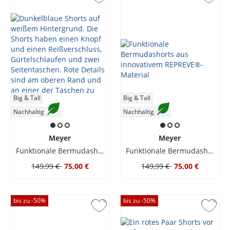
Big & Tall
Big & Tall
Nachhaltig
Nachhaltig
Meyer
Meyer
Funktionale Bermudashorts aus innovativem REPREVE®-Material
Funktionale Bermudashorts aus innovativem REPREVE®-Material
149,99 €
75,00 €
149,99 €
75,00 €
bis zu -
50
%
bis zu -
50
%