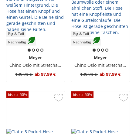
Big & Tall
Big & Tall
Nachhaltig
Nachhaltig
Meyer
Meyer
Chino Oslo mit Stretchanteil und Traveller-Dehnbund
Chino Oslo mit Stretchanteil und Traveller-Dehnbund
139,99 €
ab
97,99 €
139,99 €
ab
97,99 €
bis zu -
50
%
bis zu -
50
%