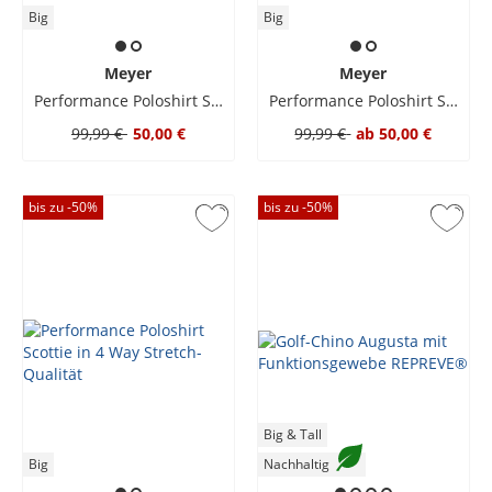
Big
Big
Meyer
Meyer
Performance Poloshirt Scottie in 4 Way Stretch-Qualität
Performance Poloshirt Scottie in 4 Way Stretch-Qualität
99,99 €
50,00 €
99,99 €
ab
50,00 €
bis zu -
50
%
bis zu -
50
%
Big & Tall
Big
Nachhaltig