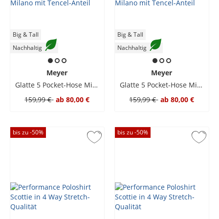
Big & Tall
Big & Tall
Nachhaltig
Nachhaltig
Meyer
Meyer
Glatte 5 Pocket-Hose Milano mit Tencel-Anteil
Glatte 5 Pocket-Hose Milano mit Tencel-Anteil
159,99 €
ab
80,00 €
159,99 €
ab
80,00 €
bis zu -
50
%
bis zu -
50
%