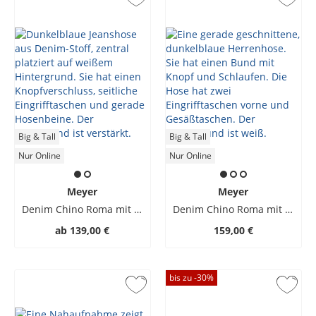
Big & Tall
Big & Tall
Nur Online
Nur Online
Meyer
Meyer
Denim Chino Roma mit Stretch
Denim Chino Roma mit Stretch
ab
139,00 €
159,00 €
bis zu -
30
%