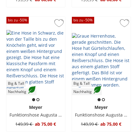
bis zu -
50
%
bis zu -
50
%
Big & Tall
Big & Tall
Nachhaltig
Nachhaltig
Meyer
Meyer
Funktionshose Augusta für Golfsport
Funktionshose Augusta für Golfsport
149,99 €
ab
75,00 €
149,99 €
ab
75,00 €