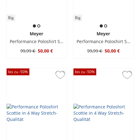
Big
Big
Meyer
Meyer
Performance Poloshirt Scottie in 4 Way Stretch-Qualität
Performance Poloshirt Scottie in 4 Way Stretch-Qualität
99,99 €
50,00 €
99,99 €
50,00 €
bis zu -
50
%
bis zu -
50
%