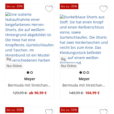
bis zu -
30
%
bis zu -
30
%
Big
Big
Nur Online
Nur Online
Meyer
Meyer
Bermuda mit Stretchanteil, B-Palma
Bermuda mit Stretchanteil, B-Palma
129,99 €
ab
90,99 €
149,99 €
104,99 €
bis zu -
50
%
bis zu -
50
%