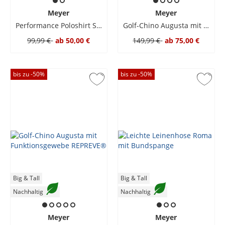
Meyer
Meyer
Performance Poloshirt Scottie in 4 Way Stretch-Qualität
Golf-Chino Augusta mit Funktionsgewebe REPREVE®
99,99 €
ab
50,00 €
149,99 €
ab
75,00 €
bis zu -
50
%
bis zu -
50
%
Big & Tall
Big & Tall
Nachhaltig
Nachhaltig
Meyer
Meyer