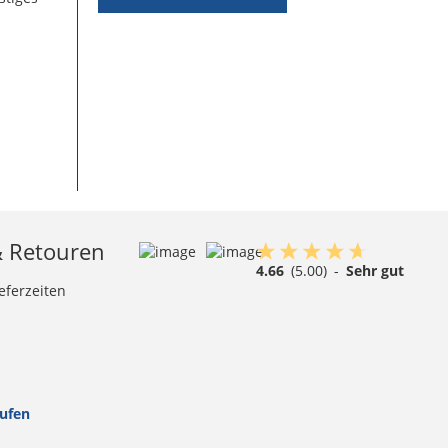
& Retouren
4.66
(5.00)
-
Sehr gut
eferzeiten
rufen