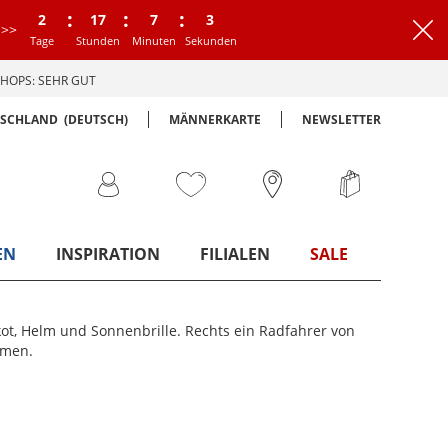
:
:
:
2
17
7
2
>>
Tage
Stunden
Minuten
Sekunden
HOPS: SEHR GUT
TSCHLAND
(DEUTSCH)
MÄNNERKARTE
NEWSLETTER
EN
INSPIRATION
FILIALEN
SALE