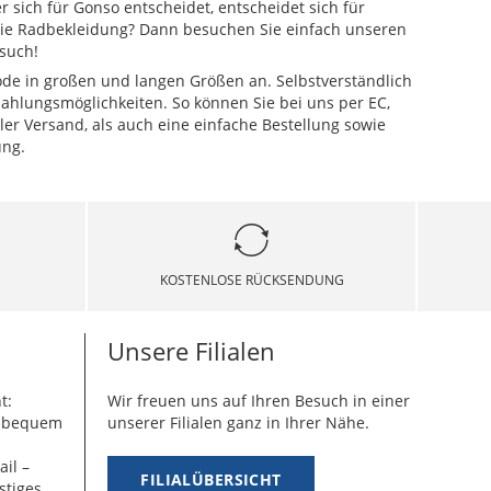
r sich für Gonso entscheidet, entscheidet sich für
 die Radbekleidung? Dann besuchen Sie einfach unseren
such!
e in großen und langen Größen an. Selbstverständlich
ahlungsmöglichkeiten. So können Sie bei uns per EC,
er Versand, als auch eine einfache Bestellung sowie
ung.
KOSTENLOSE RÜCKSENDUNG
Unsere Filialen
t:
Wir freuen uns auf Ihren Besuch in einer
g bequem
unserer Filialen ganz in Ihrer Nähe.
ail –
FILIALÜBERSICHT
stiges