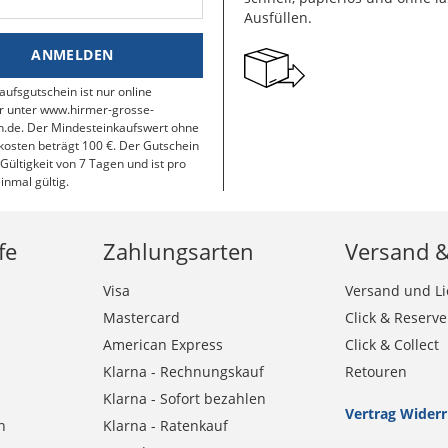
Ausfüllen.
ANMELDEN
aufsgutschein ist nur online
r unter www.hirmer-grosse-
.de. Der Mindesteinkaufswert ohne
osten beträgt 100 €. Der Gutschein
 Gültigkeit von 7 Tagen und ist pro
inmal gültig.
fe
Zahlungsarten
Versand 
Visa
Versand und Li
Mastercard
Click & Reserve
American Express
Click & Collect
Klarna - Rechnungskauf
Retouren
Klarna - Sofort bezahlen
Vertrag Wider
n
Klarna - Ratenkauf