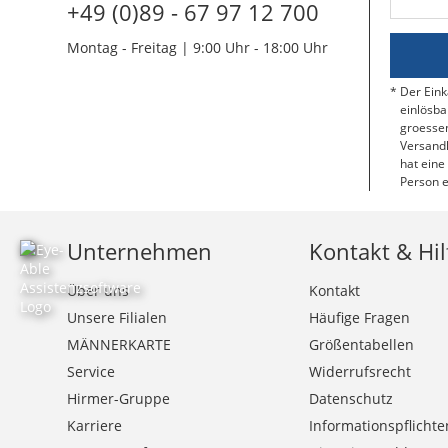
+49 (0)89 - 67 97 12 700
Montag - Freitag | 9:00 Uhr - 18:00 Uhr
Der Eink
einlösba
groessen
Versandk
hat eine
Person e
Unternehmen
Kontakt & Hil
Über uns
Kontakt
Unsere Filialen
Häufige Fragen
MÄNNERKARTE
Größentabellen
Service
Widerrufsrecht
Hirmer-Gruppe
Datenschutz
Karriere
Informationspflichte