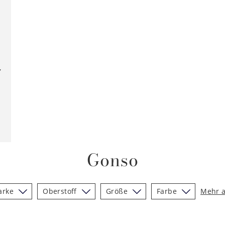
,
Gonso
arke
Oberstoff
Größe
Farbe
Mehr 