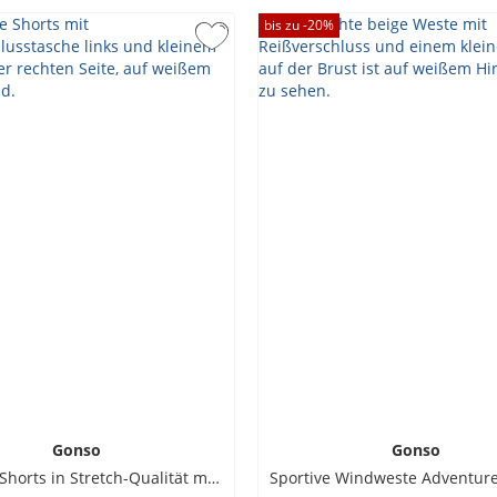
bis zu -
20
%
Gonso
Gonso
Trekking-Shorts in Stretch-Qualität mit verstellbarem Gürtel