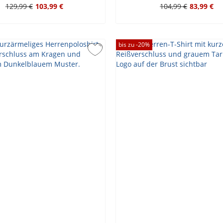
129,99 €
103,99 €
104,99 €
83,99 €
bis zu -
20
%