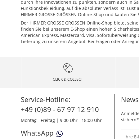
durch ihre Innovationen zu punkten, sondern auch in Sach
Funktionsbekleidung, auf die absoluter Verlass ist. Lu
HIRMER GROSSE GRÖSSEN Online-Shop und kaufen Sie Sp
Der HIRMER GROSSE GRÖSSEN Online-Shop bietet seinen 
finden Sie bei unserem E-Shop einen hohen Sicherheitss
American Express, Mastercard, Visa, Sofortüberweisung 
Lieferung zu unserem Angebot. Bei Fragen oder Anregung
CLICK & COLLECT
Service-Hotline:
Newsl
+49 (0)89 - 67 97 12 910
Anmelde
sichern*
Montag - Freitag | 9:00 Uhr - 18:00 Uhr
WhatsApp
Ihre E